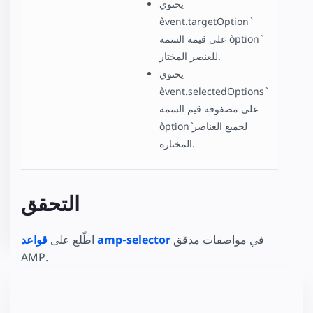
يحتوي
`event.targetOption`
على قيمة السمة `option`
للعنصر المختار.
يحتوي
`event.selectedOptions`
على مصفوفة قيم السمة
`option` لجميع العناصر
المختارة.
التحقق
في مواصفات مدقق
قواعد amp-selector
اطّلع على
AMP.