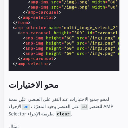
<
amp-img
src
=
"/img3.png"
width
=
"80"
he
<
amp-img
src
=
"/img4.png"
width
=
"80"
he
</
amp-carousel
>
</
amp-selector
>
</
form
>
<
amp-selector
name
=
"multi_image_select_2"
la
<
amp-carousel
height
=
"300"
id
=
"carousel-1"
<
amp-img
height
=
"60"
src
=
"/img1.png"
wid
<
amp-img
height
=
"60"
src
=
"/img2.png"
wid
<
amp-img
height
=
"60"
src
=
"/img3.png"
wid
<
amp-img
height
=
"60"
src
=
"/img4.png"
wid
</
amp-carousel
>
</
amp-selector
>
محو الاختيارات
لمحو جميع الاختيارات عند النقر على العنصر، عيِّن سمة
للعنصر AMP
على العنصر وحدِد المعرّف
الإجراء
on
id
.
Selector بطريقة الإجراء
clear
مثال: