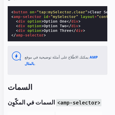
<
button
on
=
"tap:mySelector.clear"
>
Clear Sele
<
amp-selector
id
=
"mySelector"
layout
=
"contai
<
div
option
>
Option One
</
div
>
<
div
option
>
Option Two
</
div
>
<
div
option
>
Option Three
</
div
>
</
amp-selector
>
AMP
يمكنك الاطّلاع على أمثلة توضيحية في موقع
.
بالمثال
السمات
السمات في المكّوِن
<amp-selector>