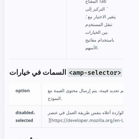
المفتاح Tab
التركيز إلى `
`. يتغير الاختيار مع
تنقل المستخدِم
بين الخيارات
باستخدام مفاتيح
الأسهم.
السمات في خيارات
<amp-selector>
خيار. إذا تم تحديد قيمة، يتم إرسال محتوى القيمة مع
option
النموذج.
disabled،
selected