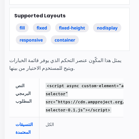
Supported Layouts
fill
fixed
fixed-height
nodisplay
responsive
container
يمثل هذا المكّوِن عنصر التحكم الذي يوفر قائمة الخيارات
ويتيح للمستخدِم الاختيار من بينها.
النص
<script async custom-element="amp-
البرمجي
selector"
المطلوب
src="https://cdn.ampproject.org/v0/am
selector-0.1.js"></script>
الكل
التنسيقات
المعتمدة