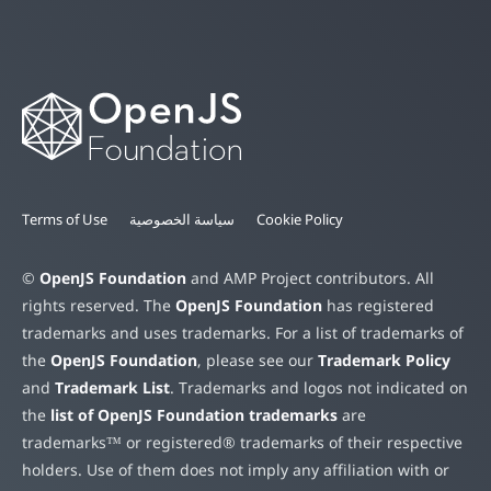
Cookie Policy
سياسة الخصوصية
Terms of Use
©
OpenJS Foundation
and AMP Project contributors. All
rights reserved. The
OpenJS Foundation
has registered
trademarks and uses trademarks. For a list of trademarks of
the
OpenJS Foundation
, please see our
Trademark Policy
and
Trademark List
. Trademarks and logos not indicated on
the
list of OpenJS Foundation trademarks
are
trademarks™ or registered® trademarks of their respective
holders. Use of them does not imply any affiliation with or