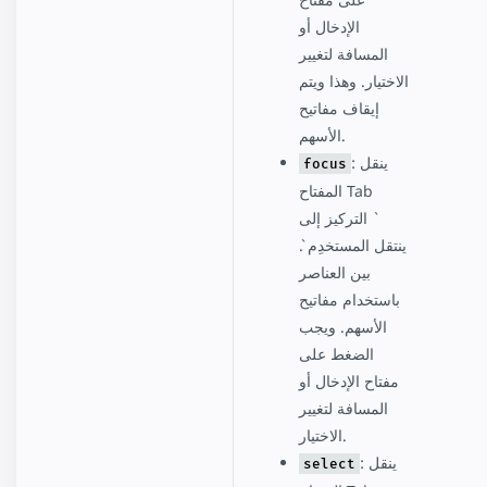
الإدخال أو
المسافة لتغيير
الاختيار. وهذا ويتم
إيقاف مفاتيح
الأسهم.
: ينقل
focus
المفتاح Tab
التركيز إلى `
`. ينتقل المستخدِم
بين العناصر
باستخدام مفاتيح
الأسهم. ويجب
الضغط على
مفتاح الإدخال أو
المسافة لتغيير
الاختيار.
: ينقل
select