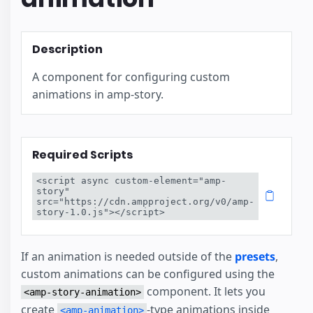
Description
A component for configuring custom
animations in amp-story.
Required Scripts
<script async custom-element="amp-
story" 
src="https://cdn.ampproject.org/v0/amp-
story-1.0.js"></script>
If an animation is needed outside of the
presets
,
custom animations can be configured using the
component. It lets you
<amp-story-animation>
create
-type animations inside
<amp-animation>