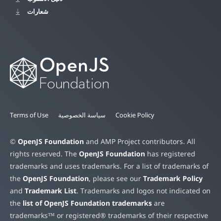
شعارات
Cookie Policy
سياسة الخصوصية
Terms of Use
©
OpenJS Foundation
and AMP Project contributors. All
rights reserved. The
OpenJS Foundation
has registered
trademarks and uses trademarks. For a list of trademarks of
the
OpenJS Foundation
, please see our
Trademark Policy
and
Trademark List
. Trademarks and logos not indicated on
the
list of OpenJS Foundation trademarks
are
trademarks™ or registered® trademarks of their respective