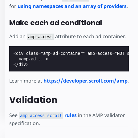
for
using namespaces and an array of providers
.
Make each ad conditional
Add an
attribute to each ad container.
amp-access
<div class="amp-ad-container" amp-access="NOT scrol
  <amp-ad... >

Learn more at
https://developer.scroll.com/amp
.
Validation
See
rules
in the AMP validator
amp-access-scroll
specification.