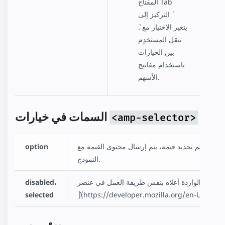
المفتاح Tab
التركيز إلى `
`. يتغير الاختيار مع
تنقل المستخدِم
بين الخيارات
باستخدام مفاتيح
الأسهم.
السمات في خيارات
<amp-selector>
خيار. إذا تم تحديد قيمة، يتم إرسال محتوى القيمة مع
option
النموذج.
disabled،
selected