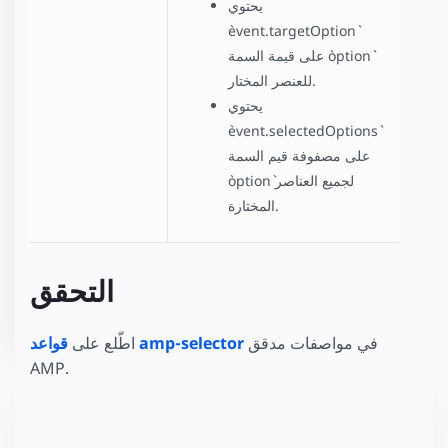
يحتوي
`event.targetOption`
على قيمة السمة `option`
للعنصر المختار.
يحتوي
`event.selectedOptions`
على مصفوفة قيم السمة
`option` لجميع العناصر
المختارة.
التحقق
في مواصفات مدقق
قواعد amp-selector
اطّلع على
AMP.