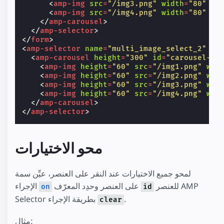
<
amp-img
src
=
"/img3.png"
width
=
"80"
he
<
amp-img
src
=
"/img4.png"
width
=
"80"
he
</
amp-carousel
>
</
amp-selector
>
</
form
>
<
amp-selector
name
=
"multi_image_select_2"
la
<
amp-carousel
height
=
"300"
id
=
"carousel-1"
<
amp-img
height
=
"60"
src
=
"/img1.png"
wid
<
amp-img
height
=
"60"
src
=
"/img2.png"
wid
<
amp-img
height
=
"60"
src
=
"/img3.png"
wid
<
amp-img
height
=
"60"
src
=
"/img4.png"
wid
</
amp-carousel
>
</
amp-selector
>
محو الاختيارات
لمحو جميع الاختيارات عند النقر على العنصر، عيِّن سمة
للعنصر AMP
على العنصر وحدِد المعرّف
الإجراء
on
id
.
Selector بطريقة الإجراء
clear
مثال: