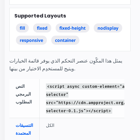
Supported Layouts
fill
fixed
fixed-height
nodisplay
responsive
container
يمثل هذا المكّوِن عنصر التحكم الذي يوفر قائمة الخيارات
ويتيح للمستخدِم الاختيار من بينها.
النص
<script async custom-element="amp-
البرمجي
selector"
المطلوب
src="https://cdn.ampproject.org/v0/am
selector-0.1.js"></script>
الكل
التنسيقات
المعتمدة