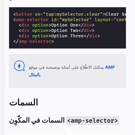
<
button
on
=
"tap:mySelector.clear"
>
Clear Sele
<
amp-selector
id
=
"mySelector"
layout
=
"contai
<
div
option
>
Option One
</
div
>
<
div
option
>
Option Two
</
div
>
<
div
option
>
Option Three
</
div
>
</
amp-selector
>
AMP
يمكنك الاطّلاع على أمثلة توضيحية في موقع
.
بالمثال
السمات
السمات في المكّوِن
<amp-selector>