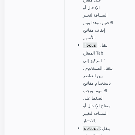
الإدخال أو
المسافة لتغيير
الاختيار. وهذا ويتم
إيقاف مفاتيح
الأسهم.
: ينقل
focus
المفتاح Tab
التركيز إلى `
`. ينتقل المستخدِم
بين العناصر
باستخدام مفاتيح
الأسهم. ويجب
الضغط على
مفتاح الإدخال أو
المسافة لتغيير
الاختيار.
: ينقل
select