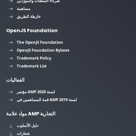
شركاء المنصّات والمورّدين
مساهمة
خارطة الطريق
OpenJS Foundation
The OpenJS Foundation
OpenJS Foundation Bylaws
Trademark Policy
Trademark List
الفعاليات
مؤتمر AMP لسنة 2020
قمة المساهمين في AMP لسنة 2019
مواد علامة AMP التجارية
دليل الأسلوب
شعارات