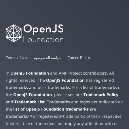
Cookie Policy
سياسة الخصوصية
Terms of Use
©
OpenJS Foundation
and AMP Project contributors. All
rights reserved. The
OpenJS Foundation
has registered
trademarks and uses trademarks. For a list of trademarks of
the
OpenJS Foundation
, please see our
Trademark Policy
and
Trademark List
. Trademarks and logos not indicated on
the
list of OpenJS Foundation trademarks
are
trademarks™ or registered® trademarks of their respective
holders. Use of them does not imply any affiliation with or