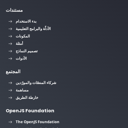
مستندات
بدء الاستخدام
الأدلّة والبرامج التعليمية
المكونات
أمثلة
تصميم النماذج
الأدوات
المجتمع
شركاء المنصّات والمورّدين
مساهمة
خارطة الطريق
OpenJS Foundation
The OpenJS Foundation