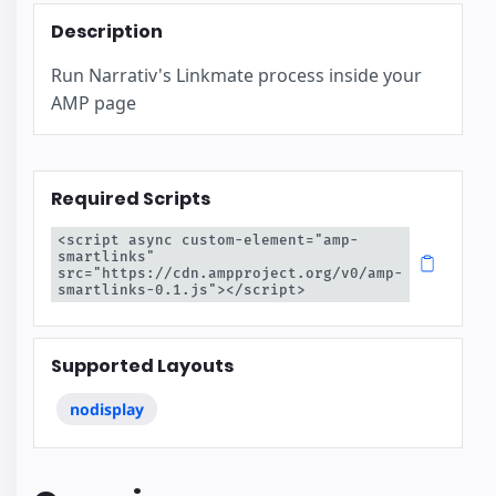
Description
Run Narrativ's Linkmate process inside your
AMP page
Required Scripts
<script async custom-element="amp-
smartlinks" 
src="https://cdn.ampproject.org/v0/amp-
smartlinks-0.1.js"></script>
Supported Layouts
nodisplay