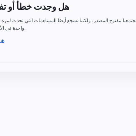
هل وجدت خطأ أو تفت
واحدة في الأمور التي تتحمس لها.
الانتق