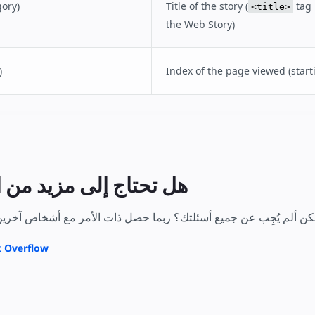
ory)
Title of the story (
tag 
<title>
the Web Story)
)
Index of the page viewed (start
هل تحتاج إلى مزيد من 
الذهاب إلى rflow