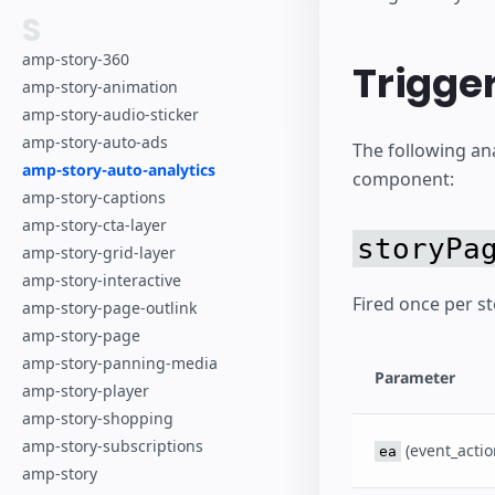
S
amp-story-360
Trigge
amp-story-animation
amp-story-audio-sticker
amp-story-auto-ads
The following an
amp-story-auto-analytics
component:
amp-story-captions
amp-story-cta-layer
storyPa
amp-story-grid-layer
amp-story-interactive
Fired once per st
amp-story-page-outlink
amp-story-page
amp-story-panning-media
Parameter
amp-story-player
amp-story-shopping
amp-story-subscriptions
(event_actio
ea
amp-story