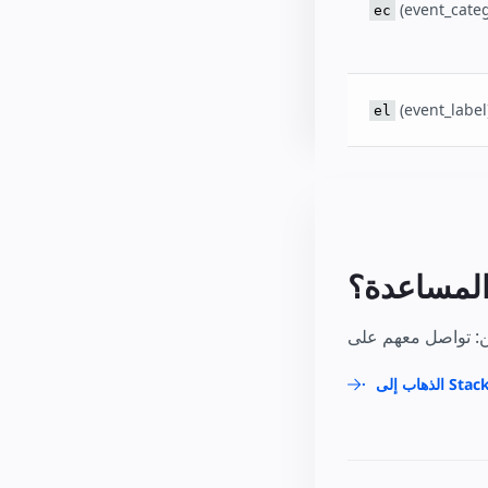
(event_categ
ec
(event_label
el
المساعدة؟
Stack Ove