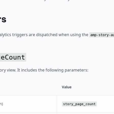
rs
alytics triggers are dispatched when using the
amp-story-a
geCount
ory view. It includes the following parameters:
Value
n)
story_page_count