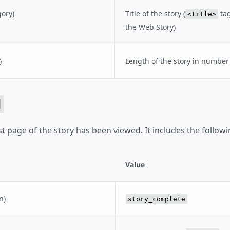
ory)
Title of the story (
tag
<title>
the Web Story)
)
Length of the story in number
d
st page of the story has been viewed. It includes the follo
Value
n)
story_complete