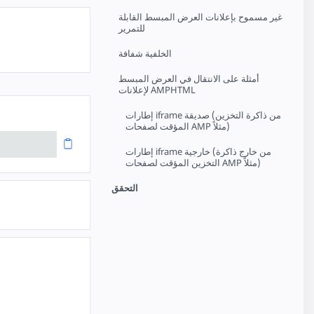
غير مسموح بإعلانات العرض المبسط القابلة
للتمرير
الخلفية شفافة
أمثلة على الانتقال في العرض المبسط
لإعلانات AMPHTML
إطارات iframe صديقة (من ذاكرة التخزين
المؤقت لصفحات AMP مثلاً)
إطارات iframe خارجية (من خارج ذاكرة
التخزين المؤقت لصفحات AMP مثلاً)
التحقق