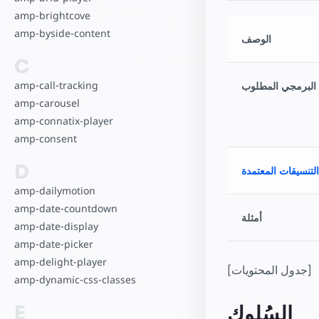
amp-brightcove
amp-byside-content
الوصف
C
amp-call-tracking
البرمجي المطلوب
amp-carousel
amp-connatix-player
amp-consent
D
التنسيقات المعتمدة
amp-dailymotion
amp-date-countdown
أمثلة
amp-date-display
amp-date-picker
amp-delight-player
[جدول المحتويات]
amp-dynamic-css-classes
E
السُلوك