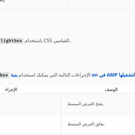
scrollable (اختياريّة)
باستخدام CSS القياسي.
-lightbox
بنية on في AMP لتشغيلها
الإجراءات التالية التي يمكنك استخدام
box
الوصف
الإجراء
يفتح العرض المبسط.
يغلق العرض المبسط.