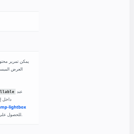
العرض المبسط
عند
llable
للحصول على التفاصيل.