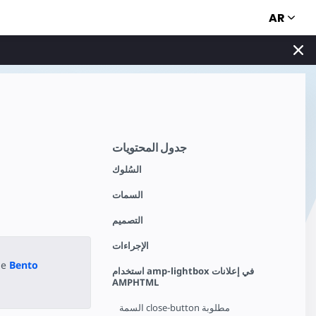
AR
جدول المحتويات
السُلوك
السمات
التصميم
الإجراءات
he
Bento
استخدام amp-lightbox في إعلانات
AMPHTML
السمة close-button مطلوبة