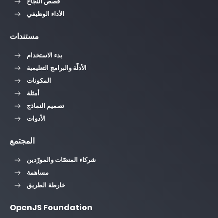
قصص النجاح
الأداء الوظيفي
مستندات
بدء الاستخدام
الأدلّة والبرامج التعليمية
المكونات
أمثلة
تصميم النماذج
الأدوات
المجتمع
شركاء المنصّات والمورّدين
مساهمة
خارطة الطريق
OpenJS Foundation