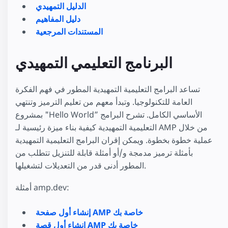
الدليل التمهيدي
دليل المفاهيم
المستندات المرجعية
البرنامج التعليمي التمهيدي
تساعد البرامج التعليمية التمهيدية المطور في فهم الفكرة
العامة للتكنولوجيا. وتبدأ معهم من تعليم الترميز وتنتهي
بمشروع "Hello World” الأساسي الكامل. تشرح البرامج
التعليمية التمهيدية كيفية بناء ميزة رئيسية لـ AMP من خلال
عملية خطوة بخطوة. ويمكن إقران البرامج التعليمية التمهيدية
بأمثلة ترميز مدمجة و/أو أمثلة قابلة للتنزيل تتطلب من
المطور أدنى قدر من التعديلات لتشغيلها.
أمثلة amp.dev:
إنشاء أول صفحة AMP خاصة بك
إنشاء أول قصة AMP خاصة بك