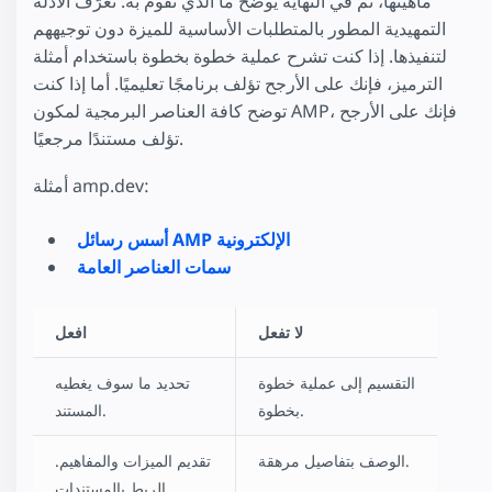
ماهيتها، ثم في النهاية يوضح ما الذي تقوم به. تُعرّف الأدلة
التمهيدية المطور بالمتطلبات الأساسية للميزة دون توجيههم
لتنفيذها. إذا كنت تشرح عملية خطوة بخطوة باستخدام أمثلة
الترميز، فإنك على الأرجح تؤلف برنامجًا تعليميًا. أما إذا كنت
توضح كافة العناصر البرمجية لمكون AMP، فإنك على الأرجح
تؤلف مستندًا مرجعيًا.
أمثلة amp.dev:
أسس رسائل AMP الإلكترونية
سمات العناصر العامة
لا تفعل
افعل
التقسيم إلى عملية خطوة
تحديد ما سوف يغطيه
بخطوة.
المستند.
الوصف بتفاصيل مرهقة.
تقديم الميزات والمفاهيم.
الربط بالمستندات