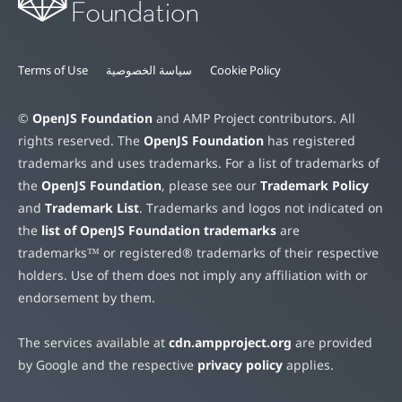
Cookie Policy
سياسة الخصوصية
Terms of Use
©
OpenJS Foundation
and AMP Project contributors. All
rights reserved. The
OpenJS Foundation
has registered
trademarks and uses trademarks. For a list of trademarks of
the
OpenJS Foundation
, please see our
Trademark Policy
and
Trademark List
. Trademarks and logos not indicated on
the
list of OpenJS Foundation trademarks
are
trademarks™ or registered® trademarks of their respective
holders. Use of them does not imply any affiliation with or
endorsement by them.
The services available at
cdn.ampproject.org
are provided
by Google and the respective
privacy policy
applies.