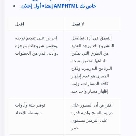
إنشاء أول إعلان AMPHTML خاص بك
لا تفعل
افعل
التعمق في أدق تفاصيل
احرص على تقديم توجيه
المشروع. قد يوجد العديد
يتضمن شروحات موجزة
من الطرق التي يمكن
وأدنى قدر من الخطوات.
اتباعها لتحقيق نتيجة
البرنامج التدريبي، ولكن
المغزى هو عدم إظهار
كافة المسارات، وإنما
إظهار مسار واحد جيد.
افتراض أن المطور على
توفير بيئة وأدوات
دراية بالمنتج ولديه قدرة
مبسطة للإعداد.
على الترميز بمستوى
خبير