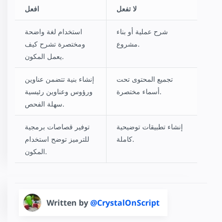
لا تفعل
افعل
شرح عملية أو بناء
استخدام لغة واضحة
مشروع.
ومختصرة تشرح كيف
يعمل المكون.
تجميع المحتوى تحت
إنشاء بنية تتضمن عناوين
أسماء مختصرة.
ورؤوس وعناوين رئيسية
سهلة الفحص.
إنشاء تطبيقات توضيحية
توفير قصاصات برمجية
كاملة.
للترميز توضح استخدام
المكون.
Written by
@CrystalOnScript