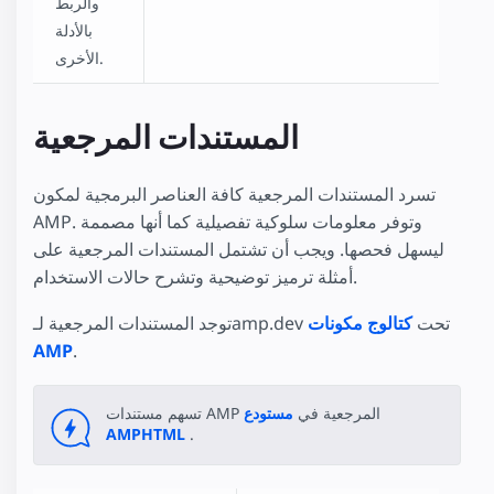
والربط
بالأدلة
الأخرى.
المستندات المرجعية
تسرد المستندات المرجعية كافة العناصر البرمجية لمكون
AMP. وتوفر معلومات سلوكية تفصيلية كما أنها مصممة
ليسهل فحصها. ويجب أن تشتمل المستندات المرجعية على
أمثلة ترميز توضيحية وتشرح حالات الاستخدام.
توجد المستندات المرجعية لـamp.dev تحت
كتالوج مكونات
AMP
.
تسهم مستندات AMP المرجعية في
مستودع
AMPHTML
.