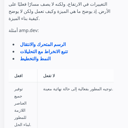
التغييرات في الارتفاع، ولكنه لا يصف مسارًا فعليًا على
الأرض. إذ يوضح ما هي الميزة وكيف تعمل ولكن لا يوضح
كيفية بناء الميزة.
أمثلة amp.dev:
الرسم المتحرك والانتقال
تتبع الانخراط مع التحليلات
النمط والتخطيط
لا تفعل
افعل
توجيه المطور بفعالية إلى حالة نهائية معينة.
توفير
جميع
العناصر
اللازمة
للمطور
لبناء الحل.