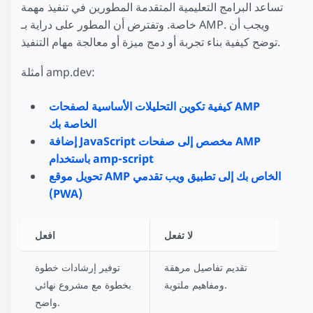
تساعد البرامج التعليمية المتقدمة المطورين في تنفيذ مهمة
خاصة. وتفترض أن المطور على دراية بـ AMP. ويجب أن
توضح كيفية بناء تجربة أو دمج ميزة أو معالجة مهام التنفيذ.
أمثلة amp.dev:
كيفية تكوين التحليلات الأساسية لصفحات AMP
الخاصة بك
إضافة JavaScript مخصص إلى صفحات AMP
باستخدام amp-script
تحويل موقع AMP الخاص بك إلى تطبيق ويب تقدمي
(PWA)
لا تفعل
افعل
تقديم تفاصيل مرهقة
توفير إرشادات خطوة
ومفاهيم ملتوية.
بخطوة مع مشروع نهائي
واضح.