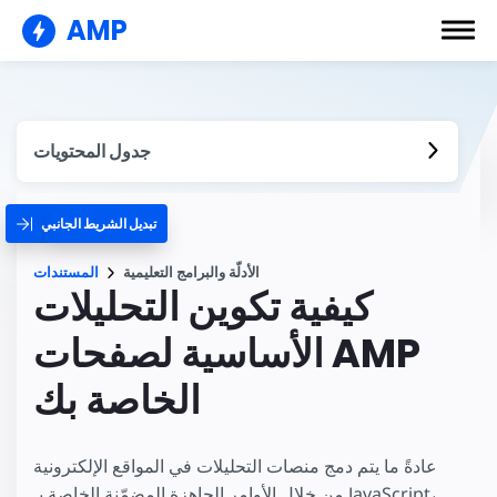
AMP
جدول المحتويات
تبديل الشريط الجانبي
الأدلّة والبرامج التعليمية
المستندات
كيفية تكوين التحليلات
الأساسية لصفحات AMP
الخاصة بك
عادةً ما يتم دمج منصات التحليلات في المواقع الإلكترونية
من خلال الأوامر الجاهزة المضمّنة الخاصة بـ JavaScript،