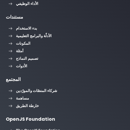
الأداء الوظيفي
مستندات
بدء الاستخدام
الأدلّة والبرامج التعليمية
المكونات
أمثلة
تصميم النماذج
الأدوات
المجتمع
شركاء المنصّات والمورّدين
مساهمة
خارطة الطريق
OpenJS Foundation