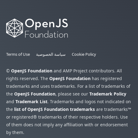
Cookie Policy
سياسة الخصوصية
Terms of Use
©
OpenJS Foundation
and AMP Project contributors. All
rights reserved. The
OpenJS Foundation
has registered
trademarks and uses trademarks. For a list of trademarks of
the
OpenJS Foundation
, please see our
Trademark Policy
and
Trademark List
. Trademarks and logos not indicated on
the
list of OpenJS Foundation trademarks
are trademarks™
or registered® trademarks of their respective holders. Use
of them does not imply any affiliation with or endorsement
by them.