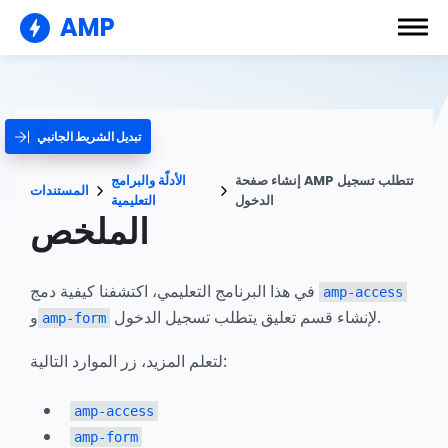
AMP
تبديل الشريط الجانبي
إنشاء صفحة AMP تتطلب تسجيل
الأدلّة والبرامج
المستندات
الدخول
التعليمية
الملخص
في هذا البرنامج التعليمي، اكتشفنا كيفية دمج
amp-access
لإنشاء قسم تعليق يتطلب تسجيل الدخول.
و
amp-form
لتعلم المزيد، زر الموارد التالية:
amp-access
amp-form