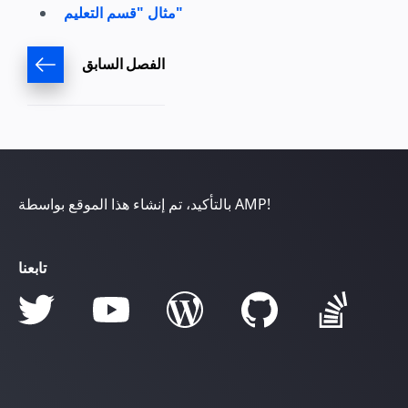
مثال "قسم التعليم"
الفصل السابق
بالتأكيد، تم إنشاء هذا الموقع بواسطة AMP!
تابعنا