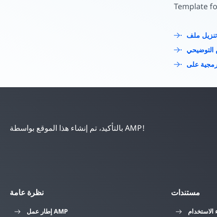
بدء الإنشاء
Template fo
التوضيحي
بالتأكيد، تم إنشاء هذا الموقع بواسطة AMP!
مستندات
نظرة عامة
 الاستخدام
إطار عمل AMP