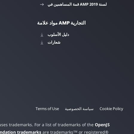
قمة المساهمين في AMP لسنة 2019
مواد علامة AMP التجارية
دليل الأسلوب
شعارات
Cookie Policy
سياسة الخصوصية
Terms of Use
es trademarks. For a list of trademarks of the
OpenJS
undation trademarks
are trademarks™ or registered®