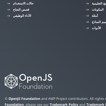
مج التعليمية
حالات الاستخدام
المكونات
قصص النجاح
أمثلة
الأداء الوظيفي
يم النماذج
الأدوات
©
OpenJS Foundation
and AMP Project contributors. All rights
Foundation
, please see our
Trademark Policy
and
Trademark L