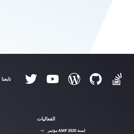
تابعنا
الفعاليات
مؤتمر AMP لسنة 2020