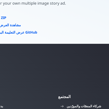
r your own multiple image story ad.
تنزيل ملف ZIP
مشاهدة العرض 
عرض التعليمة البرمجية على GitHub
المجتمع
شركاء المنصّات والمورّدين
بدء