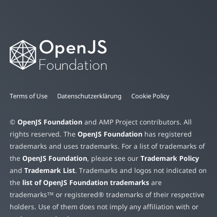
Terms of Use
Datenschutzerklärung
Cookie Policy
©
OpenJS Foundation
and AMP Project contributors. All
rights reserved. The
OpenJS Foundation
has registered
trademarks and uses trademarks. For a list of trademarks of
the
OpenJS Foundation
, please see our
Trademark Policy
and
Trademark List
. Trademarks and logos not indicated on
the
list of OpenJS Foundation trademarks
are
trademarks™ or registered® trademarks of their respective
holders. Use of them does not imply any affiliation with or