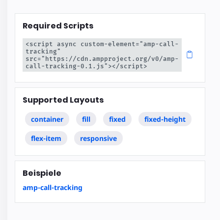
Required Scripts
<script async custom-element="amp-call-
tracking" 
src="https://cdn.ampproject.org/v0/amp-
call-tracking-0.1.js"></script>
Supported Layouts
container
fill
fixed
fixed-height
flex-item
responsive
Beispiele
amp-call-tracking