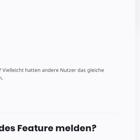
ielleicht hatten andere Nutzer das gleiche
n.
ndes Feature melden?