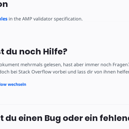
on
les
in the AMP validator specification.
t du noch Hilfe?
okument mehrmals gelesen, hast aber immer noch Fragen? V
och bei Stack Overflow vorbei und lass dir von ihnen helfe
flow wechseln
 du einen Bug oder ein fehle