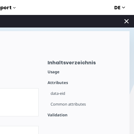
DE
port
Inhaltsverzeichnis
Usage
Attributes
data-eid
Common attributes
Validation