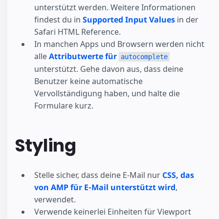
unterstützt werden. Weitere Informationen
findest du in
Supported Input Values
in der
Safari HTML Reference.
In manchen Apps und Browsern werden nicht
alle
Attributwerte für
autocomplete
unterstützt. Gehe davon aus, dass deine
Benutzer keine automatische
Vervollständigung haben, und halte die
Formulare kurz.
Styling
Stelle sicher, dass deine E-Mail nur
CSS, das
von AMP für E-Mail unterstützt wird
,
verwendet.
Verwende keinerlei Einheiten für Viewport