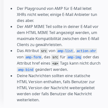
Der Playground von AMP für E-Mail leitet
XHRs nicht weiter, einige E-Mail Anbieter tun
dies aber.
Der AMP MIME Teil sollte in deiner E-Mail vor
dem HTML MIME Teil angezeigt werden, um
maximale Kompatibilität zwischen den E-Mail
Clients zu gewährleisten.
Das Attribut
von
,
src
amp-list
action-xhr
von
, das
für
oder das
amp-form
src
amp-img
Attribut href eines
Tags kann nicht durch
<a>
geändert werden.
amp-bind
Deine Nachrichten sollten eine statische
HTML Version enthalten, falls Benutzer zur
HTML Version der Nachricht weitergeleitet
werden oder falls Benutzer die Nachricht
weiterleiten.