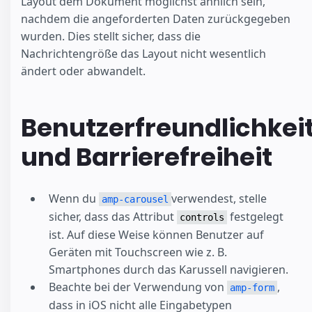
Layout dem Dokument möglichst ähnlich sein,
nachdem die angeforderten Daten zurückgegeben
wurden. Dies stellt sicher, dass die
Nachrichtengröße das Layout nicht wesentlich
ändert oder abwandelt.
Benutzerfreundlichkei
und Barrierefreiheit
Wenn du
verwendest, stelle
amp-carousel
sicher, dass das Attribut
festgelegt
controls
ist. Auf diese Weise können Benutzer auf
Geräten mit Touchscreen wie z. B.
Smartphones durch das Karussell navigieren.
Beachte bei der Verwendung von
,
amp-form
dass in iOS nicht alle Eingabetypen