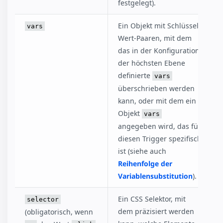
festgelegt).
Ein Objekt mit Schlüssel-
vars
Wert-Paaren, mit dem
das in der Konfiguration
der höchsten Ebene
definierte
vars
überschrieben werden
kann, oder mit dem ein
Objekt
vars
angegeben wird, das für
diesen Trigger spezifisch
ist (siehe auch
Reihenfolge der
Variablensubstitution
).
Ein CSS Selektor, mit
selector
dem präzisiert werden
(obligatorisch, wenn