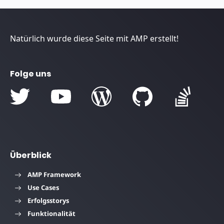
Natürlich wurde diese Seite mit AMP erstellt!
Folge uns
Überblick
AMP Framework
Use Cases
Erfolgsstorys
Funktionalität