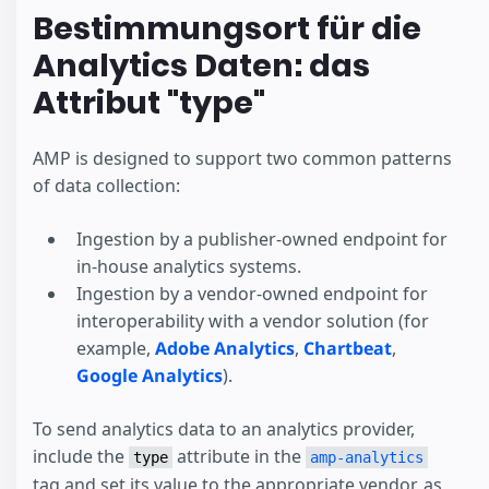
Bestimmungsort für die
Analytics Daten: das
Attribut "type"
AMP is designed to support two common patterns
of data collection:
Ingestion by a publisher-owned endpoint for
in-house analytics systems.
Ingestion by a vendor-owned endpoint for
interoperability with a vendor solution (for
example,
Adobe Analytics
,
Chartbeat
,
Google Analytics
).
To send analytics data to an analytics provider,
include the
attribute in the
type
amp-analytics
tag and set its value to the appropriate vendor, as