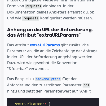
musst du möglicherweise keine Informationen in
Form von
einbinden. In der
requests
Dokumentation deines Anbieters erfährst du, ob
und wie
konfiguriert werden müssen.
requests
Anhang an die URL der Anforderung:
das Attribut "extraURLParams"
Das Attribut
extraUrlParams
gibt zusätzliche
Parameter an, die an die Zeichenfolge der Abfrage
in der URL der Anforderung angehängt werden.
Dazu wird wie gewohnt die Konvention
"&foo=baz" verwendet.
Das Beispiel zu
fügt der
amp-analytics
Anforderung den zusätzlichen Parameter
cd1
hinzu und setzt den Parameterwert auf "AMP":
"extraUrlParams"
:
{