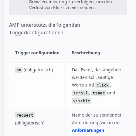
Browserumleitung zu verfolgen, um den
Verlust von Klicks zu vermeiden.
AMP unterstützt die folgenden
Triggerkonfigurationen:
Triggerkonfiguration
Beschreibung
(obligatorisch)
Das Event, das abgehört
on
werden soll. Gültige
Werte sind
,
click
,
und
scroll
timer
.
visible
Name der zu sendenden
request
Anforderung (wie in den
(obligatorisch)
Anforderungen