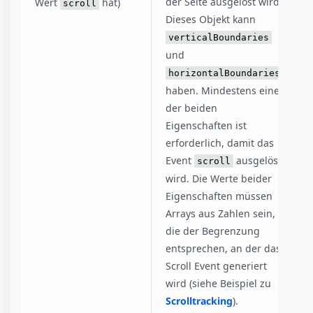
der Seite ausgelöst wird.
Wert
hat)
scroll
Dieses Objekt kann
verticalBoundaries
und
horizontalBoundaries
haben. Mindestens eine
der beiden
Eigenschaften ist
erforderlich, damit das
Event
ausgelöst
scroll
wird. Die Werte beider
Eigenschaften müssen
Arrays aus Zahlen sein,
die der Begrenzung
entsprechen, an der das
Scroll Event generiert
wird (siehe Beispiel zu
Scrolltracking
).