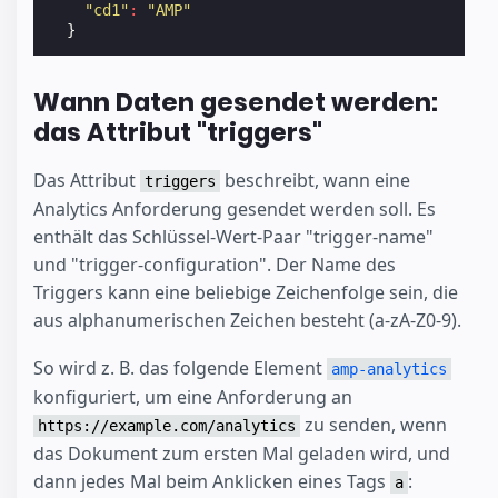
"cd1"
:
"AMP"
}
Wann Daten gesendet werden:
das Attribut "triggers"
Das Attribut
beschreibt, wann eine
triggers
Analytics Anforderung gesendet werden soll. Es
enthält das Schlüssel-Wert-Paar "trigger-name"
und "trigger-configuration". Der Name des
Triggers kann eine beliebige Zeichenfolge sein, die
aus alphanumerischen Zeichen besteht (a-zA-Z0-9).
So wird z. B. das folgende Element
amp-analytics
konfiguriert, um eine Anforderung an
zu senden, wenn
https://example.com/analytics
das Dokument zum ersten Mal geladen wird, und
dann jedes Mal beim Anklicken eines Tags
:
a