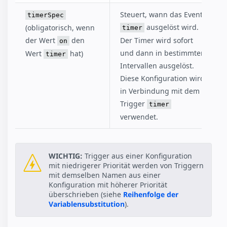
Steuert, wann das Event
timerSpec
ausgelöst wird.
(obligatorisch, wenn
timer
der Wert
den
Der Timer wird sofort
on
und dann in bestimmten
Wert
hat)
timer
Intervallen ausgelöst.
Diese Konfiguration wird
in Verbindung mit dem
Trigger
timer
verwendet.
WICHTIG:
Trigger aus einer Konfiguration
mit niedrigerer Priorität werden von Triggern
mit demselben Namen aus einer
Konfiguration mit höherer Priorität
überschrieben (siehe
Reihenfolge der
Variablensubstitution
).