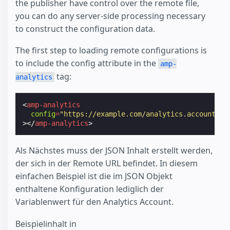
the publisher have control over the remote file,
you can do any server-side processing necessary
to construct the configuration data.
The first step to loading remote configurations is
to include the config attribute in the
amp-
tag:
analytics
<
amp-analytics
config
=
"https://example.com/analytics.account.co
></
amp-analytics
>
Als Nächstes muss der JSON Inhalt erstellt werden,
der sich in der Remote URL befindet. In diesem
einfachen Beispiel ist die im JSON Objekt
enthaltene Konfiguration lediglich der
Variablenwert für den Analytics Account.
Beispielinhalt in