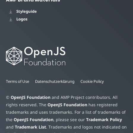
Styleguide
Logos
Terms of Use
Datenschutzerklärung
Cookie Policy
©
OpenJS Foundation
and AMP Project contributors. All
rights reserved. The
OpenJS Foundation
has registered
trademarks and uses trademarks. For a list of trademarks of
the
OpenJS Foundation
, please see our
Trademark Policy
and
Trademark List
. Trademarks and logos not indicated on