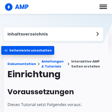
AMP
Inhaltsverzeichnis
Seitenleiste umschalten
Anleitungen
Interaktive AMP
Dokumentation
& Tutorials
Seiten erstellen
Einrichtung
Voraussetzungen
Dieses Tutorial setzt Folgendes voraus: