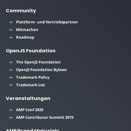
Community
Plattform- und Vertriebspartner
Mitmachen
Roadmap
OpenJS Foundation
The OpenJS Foundation
OpenJS Foundation Bylaws
Trademark Policy
Trademark List
Veranstaltungen
AMP Conf 2020
AMP Contributor Summit 2019
AMP Brand Materials