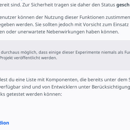
ojekt
ereit sind. Zur Sicherheit tragen sie daher den Status
gesch
Benutzer können der Nutzung dieser Funktionen zustimmen,
gegeben werden. Sie sollten jedoch mit Vorsicht zum Einsat
hen oder unerwartete Nebenwirkungen haben können.
t durchaus möglich, dass einige dieser Experimente niemals als F
rojekt veröffentlicht werden.
est du eine Liste mit Komponenten, die bereits unter dem 
verfügbar sind und von Entwicklern unter Berücksichtigun
ks getestet werden können:
dion