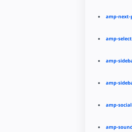
amp-next-
amp-select
amp-sideb
amp-sideb
amp-social
amp-sound