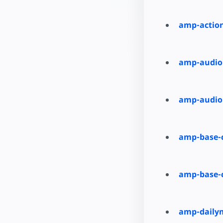
amp-actio
amp-audio
amp-audio
amp-base-
amp-base-
amp-daily