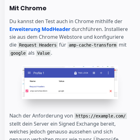
Mit Chrome
Du kannst den Test auch in Chrome mithilfe der
Erweiterung ModHeader
durchführen. Installiere
sie aus dem Chrome Webstore und konfiguriere
die
für
mit
Request Headers
amp-cache-transform
als
.
google
Value
Nach der Anforderung von
https://example.com/
stellt dein Server ein Signed Exchange bereit,
welches jedoch genauso aussehen und sich
genauso verhalten muss wie zuvor. Überprüfe