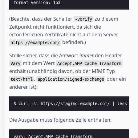
(Beachte, dass der Schalter
zu diesem
-verify
Zeitpunkt nicht funktioniert, da sich die
erforderlichen Zertifikate nicht auf dem Server
befinden.)
https://example.com/
Stelle sicher, dass die Antwort
immer
den Header
mit dem Wert
Vary
Accept,AMP-Cache-Transform
enthält (unabhängig davon, ob der MIME Typ
,
oder ein
text/html
application/signed-exchange
anderer ist):
$ curl -si https://staging.example.com/ 
|
Die Ausgabe muss folgende Zeile enthalten:
vary
:
Accept
,
AMP
-
Cache
-
Transform