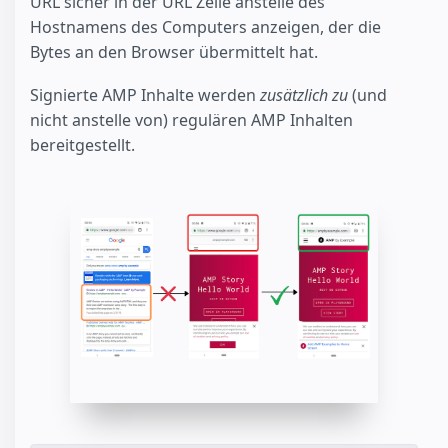
URL sicher in der URL Zeile anstelle des
Hostnamens des Computers anzeigen, der die
Bytes an den Browser übermittelt hat.
Signierte AMP Inhalte werden
zusätzlich zu
(und
nicht anstelle von) regulären AMP Inhalten
bereitgestellt.