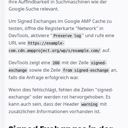
ihre Auffindbarkeit in Suchmaschinen wie der
Google-Suche relevant.
Um Signed Exchanges im Google AMP Cache zu
testen, öffne die Registerkarte "Network" in
DevTools, aktiviere "
" und rufe eine
Preserve log
URL wie
https://example-
auf.
com.cdn.ampproject.org/wp/s/example.com/
DevTools zeigt eine
mit der Zeile
200
signed-
sowie die Zeile
an,
exchange
from signed-exchange
falls die Anfrage erfolgreich war.
Wenn dies fehlschlägt, fehlen die Zeilen "signed-
exchange" oder werden rot hervorgehoben. Es
kann auch sein, dass der Header
mit
warning
zusätzlichen Informationen vorhanden ist.