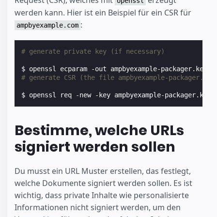
Request (CSR), welches mit
erzeugt
openssl
werden kann. Hier ist ein Beispiel für ein CSR für
:
ampbyexample.com
# generate private key (if necessary)
# generate CSR (the file ampbyexample-packager.csr
$ openssl req -new -key ampbyexample-packager.key 
Bestimme, welche URLs
signiert werden sollen
Du musst ein URL Muster erstellen, das festlegt,
welche Dokumente signiert werden sollen. Es ist
wichtig, dass private Inhalte wie personalisierte
Informationen nicht signiert werden, um den