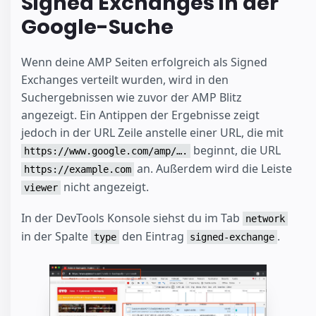
Signed Exchanges in der
Google-Suche
Wenn deine AMP Seiten erfolgreich als Signed
Exchanges verteilt wurden, wird in den
Suchergebnissen wie zuvor der AMP Blitz
angezeigt. Ein Antippen der Ergebnisse zeigt
jedoch in der URL Zeile anstelle einer URL, die mit
beginnt, die URL
https://www.google.com/amp/….
an. Außerdem wird die Leiste
https://example.com
nicht angezeigt.
viewer
In der DevTools Konsole siehst du im Tab
network
in der Spalte
den Eintrag
.
type
signed-exchange