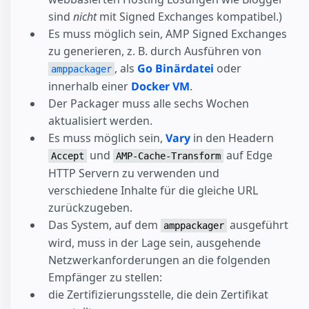
sind
nicht
mit Signed Exchanges kompatibel.)
Es muss möglich sein, AMP Signed Exchanges
zu generieren, z. B. durch Ausführen von
, als
Go Binärdatei
oder
amppackager
innerhalb einer
Docker VM
.
Der Packager muss alle sechs Wochen
aktualisiert werden.
Es muss möglich sein,
Vary
in den Headern
und
auf Edge
Accept
AMP-Cache-Transform
HTTP Servern zu verwenden und
verschiedene Inhalte für die gleiche URL
zurückzugeben.
Das System, auf dem
ausgeführt
amppackager
wird, muss in der Lage sein, ausgehende
Netzwerkanforderungen an die folgenden
Empfänger zu stellen:
die Zertifizierungsstelle, die dein Zertifikat