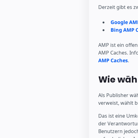
Derzeit gibt es 
Google AM
Bing AMP 
AMP ist ein offe
AMP Caches. Inf
AMP Caches
.
Wie wäh
Als Publisher wä
verweist, wählt
Das ist eine Umk
der Verantwortun
Benutzern jedoc