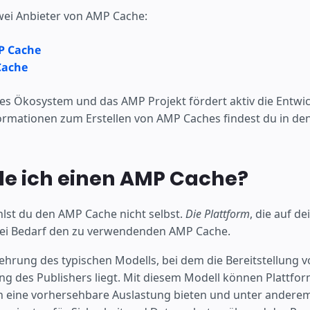
zwei Anbieter von AMP Cache:
P Cache
Cache
nes Ökosystem und das AMP Projekt fördert aktiv die Entwi
ormationen zum Erstellen von AMP Caches findest du in de
le ich einen AMP Cache?
hlst du den AMP Cache nicht selbst.
Die Plattform
, die auf de
 bei Bedarf den zu verwendenden AMP Cache.
ehrung des typischen Modells, bei dem die Bereitstellung v
g des Publishers liegt. Mit diesem Modell können Plattfo
h eine vorhersehbare Auslastung bieten und unter anderem