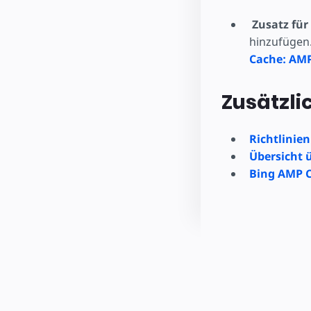
Zusatz für
hinzufügen.
Cache: AMP
Zusätzli
Richtlinie
Übersicht 
Bing AMP 