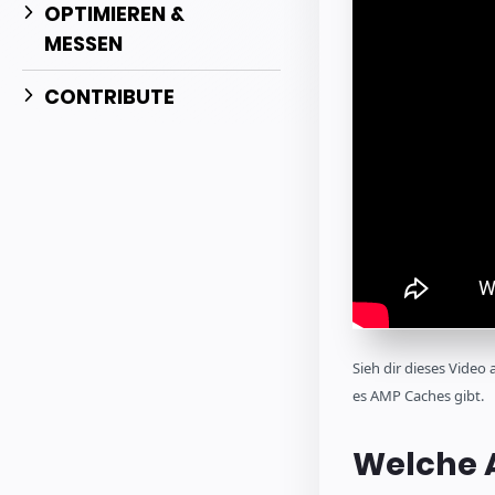
OPTIMIEREN &
MESSEN
CONTRIBUTE
Sieh dir dieses Video
es AMP Caches gibt.
Welche 