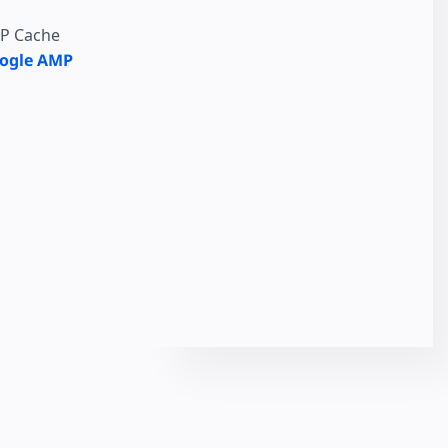
MP Cache
ogle AMP