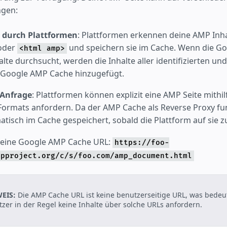
ngen:
 durch Plattformen
: Plattformen erkennen deine AMP Inha
oder
und speichern sie im Cache. Wenn die G
<html amp>
halte durchsucht, werden die Inhalte aller identifizierten u
 Google AMP Cache hinzugefügt.
 Anfrage
: Plattformen können explizit eine AMP Seite mithi
ormats anfordern. Da der AMP Cache als Reverse Proxy fun
atisch im Cache gespeichert, sobald die Plattform auf sie zu
r eine Google AMP Cache URL:
https://foo-
mpproject.org/c/s/foo.com/amp_document.html
EIS:
Die AMP Cache URL ist keine benutzerseitige URL, was bedeut
zer in der Regel keine Inhalte über solche URLs anfordern.