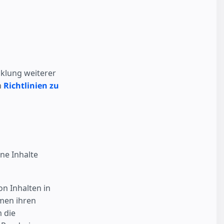
cklung weiterer
n
Richtlinien zu
ine Inhalte
on Inhalten in
rmen ihren
 die