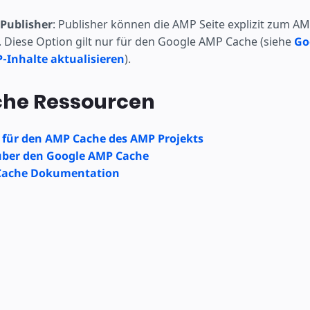
 Publisher
: Publisher können die AMP Seite explizit zum A
 Diese Option gilt nur für den Google AMP Cache (siehe
Go
-Inhalte aktualisieren
).
che Ressourcen
n für den AMP Cache des AMP Projekts
über den Google AMP Cache
Cache Dokumentation