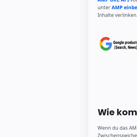
unter
AMP einbe
Inhalte verlinken
Wie kom
Wenn du das AMP 
Zwischenspeicher