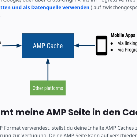
tten und als Datenquelle verwenden
) auf zwischengesp
.
mt meine AMP Seite in den Ca
Format verwendest, stellst du deine Inhalte AMP Caches 
ung zur Verfügung. Deine AMP Seite kann auf verschieden