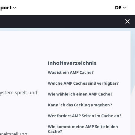
DE
port
Inhaltsverzeichnis
Was ist ein AMP Cache?
Welche AMP Caches sind verfügbar?
ystem spielt und
Wie wähle ich einen AMP Cache?
Kann ich das Caching umgehen?
Wer fordert AMP Seiten im Cache an?
Wie kommt meine AMP Seite in den
Cache?
reitstellung