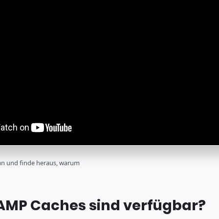
 an und finde heraus, warum
AMP Caches sind verfügbar?