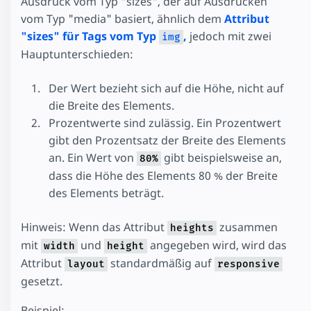
Ausdruck vom Typ "sizes", der auf Ausdrücken
vom Typ "media" basiert, ähnlich dem
Attribut
"sizes" für Tags vom Typ
,
jedoch mit zwei
img
Hauptunterschieden:
Der Wert bezieht sich auf die Höhe, nicht auf
die Breite des Elements.
Prozentwerte sind zulässig. Ein Prozentwert
gibt den Prozentsatz der Breite des Elements
an. Ein Wert von
gibt beispielsweise an,
80%
dass die Höhe des Elements 80 % der Breite
des Elements beträgt.
Hinweis: Wenn das Attribut
zusammen
heights
mit
und
angegeben wird, wird das
width
height
Attribut
standardmäßig auf
layout
responsive
gesetzt.
Beispiel: