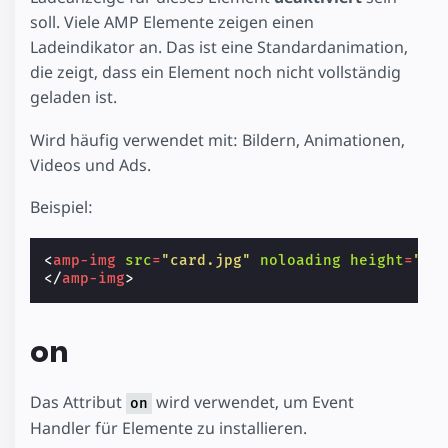
soll. Viele AMP Elemente zeigen einen
Ladeindikator an. Das ist eine Standardanimation,
die zeigt, dass ein Element noch nicht vollständig
geladen ist.
Wird häufig verwendet mit: Bildern, Animationen,
Videos und Ads.
Beispiel:
<
amp-img
src
=
"card.jpg"
noloading
height
=
"19
</
amp-img
>
on
Das Attribut
wird verwendet, um Event
on
Handler für Elemente zu installieren.