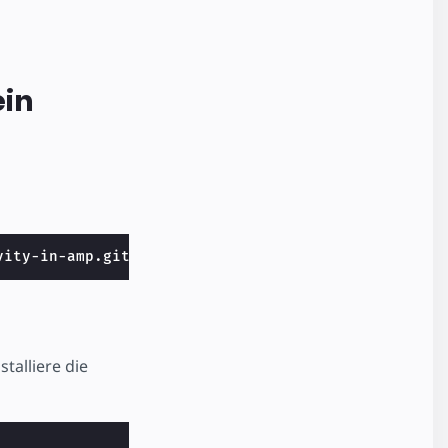
ein
talliere die