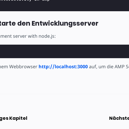
 Starte den Entwicklungsserver
pment server with node.js:
einem Webbrowser
http://localhost:3000
auf, um die AMP Se
ges Kapitel
Nächste