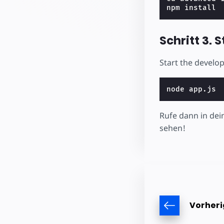
Schritt 3.
Start the develo
Rufe dann in d
sehen!
Vorheri