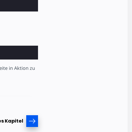
ite in Aktion zu
s Kapitel