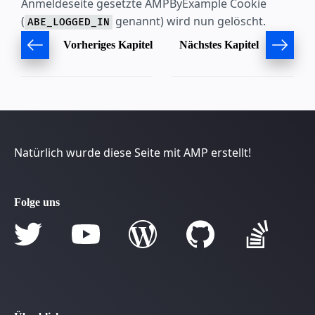
Anmeldeseite gesetzte AMPByExample Cookie
(
genannt) wird nun gelöscht.
ABE_LOGGED_IN
Vorheriges Kapitel
Nächstes Kapitel
Natürlich wurde diese Seite mit AMP erstellt!
Folge uns