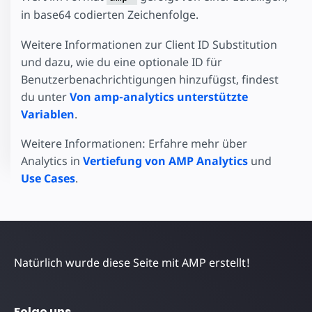
in base64 codierten Zeichenfolge.
Weitere Informationen zur Client ID Substitution
und dazu, wie du eine optionale ID für
Benutzerbenachrichtigungen hinzufügst, findest
du unter
Von amp-analytics unterstützte
Variablen
.
Weitere Informationen: Erfahre mehr über
Analytics in
Vertiefung von AMP Analytics
und
Use Cases
.
Natürlich wurde diese Seite mit AMP erstellt!
Folge uns