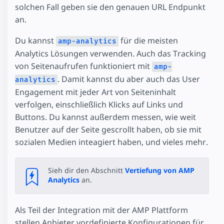
solchen Fall geben sie den genauen URL Endpunkt
an.
Du kannst
für die meisten
amp-analytics
Analytics Lösungen verwenden. Auch das Tracking
von Seitenaufrufen funktioniert mit
amp-
. Damit kannst du aber auch das User
analytics
Engagement mit jeder Art von Seiteninhalt
verfolgen, einschließlich Klicks auf Links und
Buttons. Du kannst außerdem messen, wie weit
Benutzer auf der Seite gescrollt haben, ob sie mit
sozialen Medien inteagiert haben, und vieles mehr.
Sieh dir den Abschnitt
Vertiefung von AMP
Analytics
an.
Als Teil der Integration mit der AMP Plattform
stellen Anbieter vordefinierte Konfigurationen für