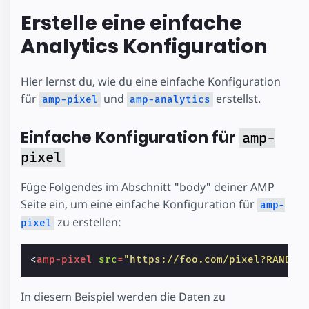
Erstelle eine einfache
Analytics Konfiguration
Hier lernst du, wie du eine einfache Konfiguration
für
und
erstellst.
amp-pixel
amp-analytics
Einfache Konfiguration für
amp-
pixel
Füge Folgendes im Abschnitt "body" deiner AMP
Seite ein, um eine einfache Konfiguration für
amp-
zu erstellen:
pixel
<
amp-pixel
src
=
"https://foo.com/pixel?RANDOM
In diesem Beispiel werden die Daten zu