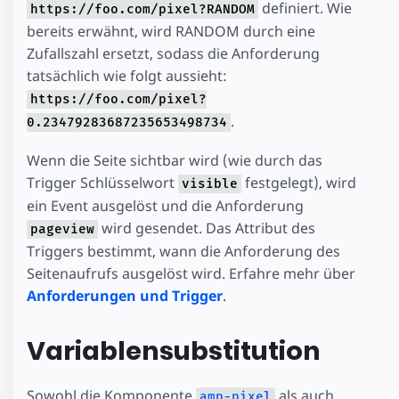
definiert. Wie
https://foo.com/pixel?RANDOM
bereits erwähnt, wird RANDOM durch eine
Zufallszahl ersetzt, sodass die Anforderung
tatsächlich wie folgt aussieht:
https://foo.com/pixel?
.
0.23479283687235653498734
Wenn die Seite sichtbar wird (wie durch das
Trigger Schlüsselwort
festgelegt), wird
visible
ein Event ausgelöst und die Anforderung
wird gesendet. Das Attribut des
pageview
Triggers bestimmt, wann die Anforderung des
Seitenaufrufs ausgelöst wird. Erfahre mehr über
Anforderungen und Trigger
.
Variablensubstitution
Sowohl die Komponente
als auch
amp-pixel