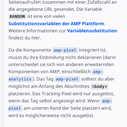
Seitenaufrufen zusammen mit einer Zufallszahl an
die angegebene URL gesendet. Die Variable
ist eine von vielen
RANDOM
Substitutionsvariablen der AMP Plattform
.
Weitere Informationen zur
Variablensubstitution
findest du hier.
Da die Komponente
integriert ist,
amp-pixel
musst du ihre Einbindung nicht deklarieren (darin
unterscheidet sie sich von anderen erweiternden
Komponenten von AMP, einschließlich
amp-
). Das Tag
solltest du aber
analytics
amp-pixel
möglichst am Anfang des Abschnittes
<body>
platzieren. Das Tracking Pixel wird nur ausgelöst,
wenn das Tag selbst angezeigt wird. Wenn
amp-
am unteren Rand der Seite platziert wird,
pixel
wird es möglicherweise nicht ausgelöst.