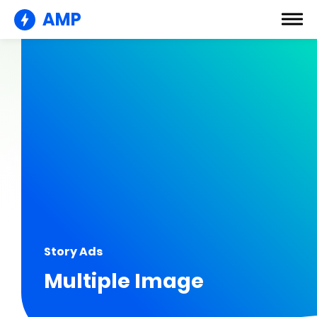
AMP
Story Ads
Multiple Image