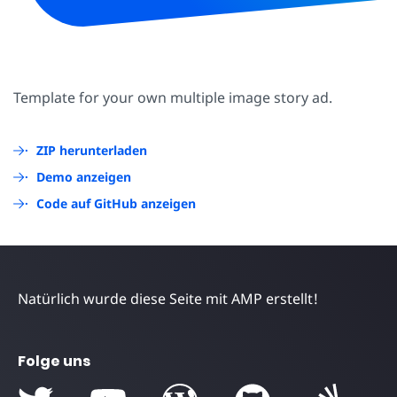
Template for your own multiple image story ad.
ZIP herunterladen
Demo anzeigen
Code auf GitHub anzeigen
Natürlich wurde diese Seite mit AMP erstellt!
Folge uns