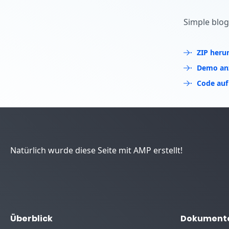
Starte dein eigenes Pr
Simple blog
ZIP heru
Demo an
Code auf
Natürlich wurde diese Seite mit AMP erstellt!
Überblick
Dokument