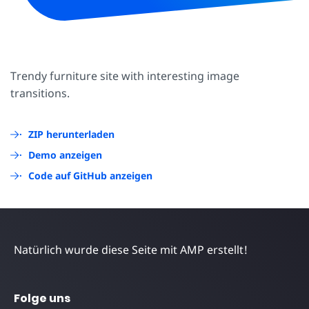
Trendy furniture site with interesting image
transitions.
ZIP herunterladen
Demo anzeigen
Code auf GitHub anzeigen
Natürlich wurde diese Seite mit AMP erstellt!
Folge uns