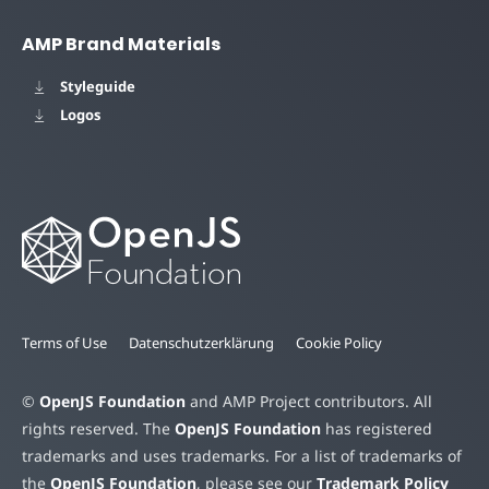
AMP Brand Materials
Styleguide
Logos
Terms of Use
Datenschutzerklärung
Cookie Policy
©
OpenJS Foundation
and AMP Project contributors. All
rights reserved. The
OpenJS Foundation
has registered
trademarks and uses trademarks. For a list of trademarks of
the
OpenJS Foundation
, please see our
Trademark Policy