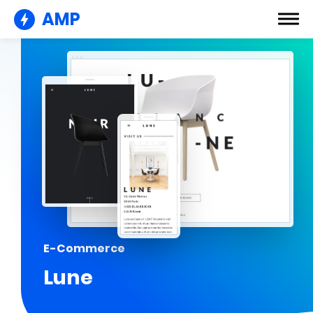
AMP
E-Commerce
Lune