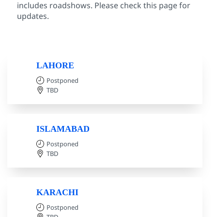
includes roadshows. Please check this page for
updates.
LAHORE
Postponed
TBD
ISLAMABAD
Postponed
TBD
KARACHI
Postponed
TBD