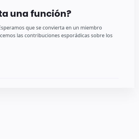
lta una función?
! Esperamos que se convierta en un miembro
emos las contribuciones esporádicas sobre los