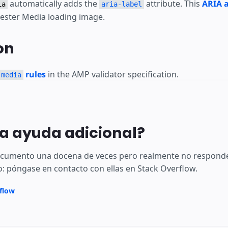
automatically adds the
attribute. This
ARIA a
ia
aria-label
pester Media loading image.
on
rules
in the AMP validator specification.
-media
a ayuda adicional?
documento una docena de veces pero realmente no responde
: póngase en contacto con ellas en Stack Overflow.
rflow