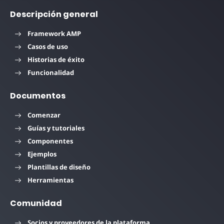
Descripción general
Framework AMP
Casos de uso
Historias de éxito
Funcionalidad
Documentos
Comenzar
Guías y tutoriales
Componentes
Ejemplos
Plantillas de diseño
Herramientas
Comunidad
Socios y proveedores de la plataforma