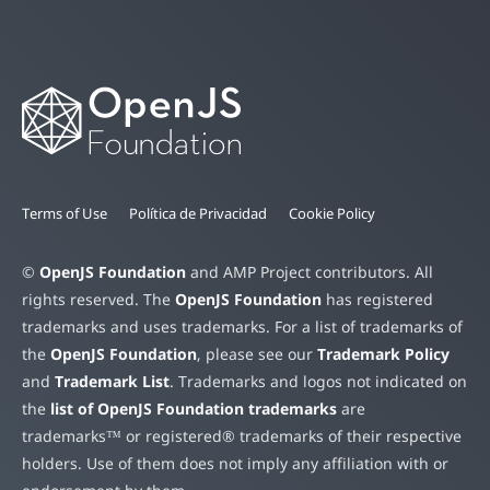
Terms of Use
Política de Privacidad
Cookie Policy
©
OpenJS Foundation
and AMP Project contributors. All
rights reserved. The
OpenJS Foundation
has registered
trademarks and uses trademarks. For a list of trademarks of
the
OpenJS Foundation
, please see our
Trademark Policy
and
Trademark List
. Trademarks and logos not indicated on
the
list of OpenJS Foundation trademarks
are
trademarks™ or registered® trademarks of their respective
holders. Use of them does not imply any affiliation with or