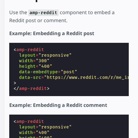
Use the
component to embed a
amp-reddit
Reddit post or comment.
Example: Embedding a Reddit post
<
amp-reddit
layout
=
"responsive"
width
=
"300"
height
=
"400"
data-embedtype
=
"post"
data-src
=
"https://www.reddit.com/r/me_irl/
>
</
amp-reddit
>
Example: Embedding a Reddit comment
<
amp-reddit
layout
=
"responsive"
width
=
"400"