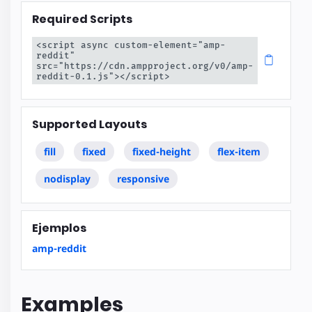
Required Scripts
<script async custom-element="amp-
reddit" 
src="https://cdn.ampproject.org/v0/amp-
reddit-0.1.js"></script>
Supported Layouts
fill
fixed
fixed-height
flex-item
nodisplay
responsive
Ejemplos
amp-reddit
Examples