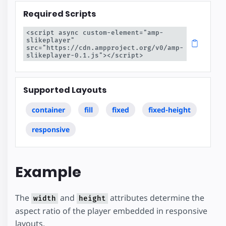
Required Scripts
<script async custom-element="amp-
slikeplayer" 
src="https://cdn.ampproject.org/v0/amp-
slikeplayer-0.1.js"></script>
Supported Layouts
container
fill
fixed
fixed-height
responsive
Example
The
and
attributes determine the
width
height
aspect ratio of the player embedded in responsive
layouts.