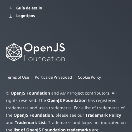
Guía de estilo
Logotipos
Terms of Use
Política de Privacidad
Cookie Policy
©
OpenJS Foundation
and AMP Project contributors. All
rights reserved. The
OpenJS Foundation
has registered
trademarks and uses trademarks. For a list of trademarks of
the
OpenJS Foundation
, please see our
Trademark Policy
and
Trademark List
. Trademarks and logos not indicated on
the
list of OpenJS Foundation trademarks
are