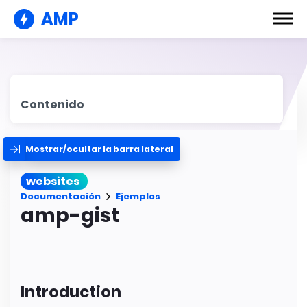
AMP
Contenido
Mostrar/ocultar la barra lateral
websites
Documentación
Ejemplos
amp-gist
Introduction