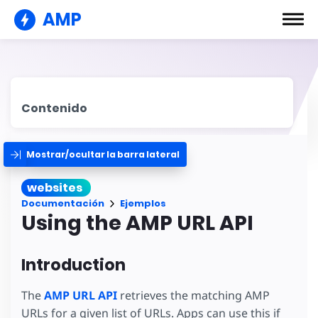
AMP
Contenido
Mostrar/ocultar la barra lateral
websites
Documentación
Ejemplos
Using the AMP URL API
Introduction
The
AMP URL API
retrieves the matching AMP
URLs for a given list of URLs. Apps can use this if