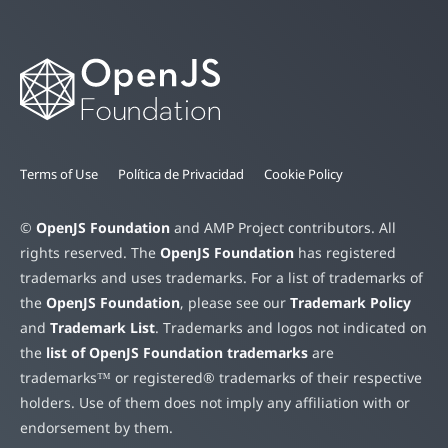
Terms of Use
Política de Privacidad
Cookie Policy
©
OpenJS Foundation
and AMP Project contributors. All
rights reserved. The
OpenJS Foundation
has registered
trademarks and uses trademarks. For a list of trademarks of
the
OpenJS Foundation
, please see our
Trademark Policy
and
Trademark List
. Trademarks and logos not indicated on
the
list of OpenJS Foundation trademarks
are
trademarks™ or registered® trademarks of their respective
holders. Use of them does not imply any affiliation with or
endorsement by them.