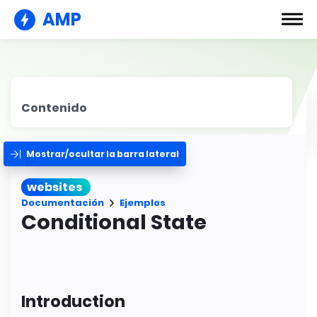
AMP
Contenido
Mostrar/ocultar la barra lateral
websites
Documentación
Ejemplos
Conditional State
Introduction