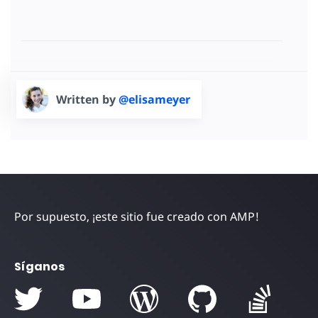
Written by
@elisameyer
Por supuesto, ¡este sitio fue creado con AMP!
Síganos