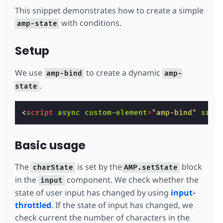
This snippet demonstrates how to create a simple
with conditions.
amp-state
Setup
We use
to create a dynamic
amp-bind
amp-
.
state
<
script
async
custom-element
=
"amp-bind"
src
=
Basic usage
The
is set by the
block
charState
AMP.setState
in the
component. We check whether the
input
state of user input has changed by using
input-
throttled
. If the state of input has changed, we
check current the number of characters in the