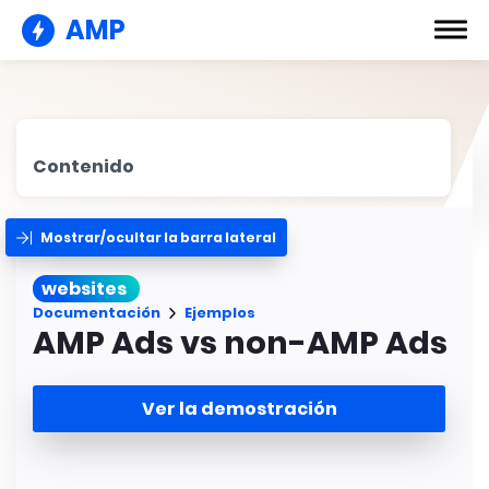
AMP
Contenido
Mostrar/ocultar la barra lateral
websites
Documentación
Ejemplos
AMP Ads vs non-AMP Ads
Ver la demostración