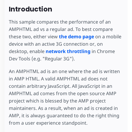
Introduction
This sample compares the performance of an
AMPHTML ad vs a regular ad. To best compare
these two, either view
the demo page
on a mobile
device with an active 3G connection or, on
desktop, enable
network throttling
in Chrome
Dev Tools (e.g. "Regular 3G").
An AMPHTML ad is an one where the ad is written
in AMP HTML. A valid AMPHTML ad does not
contain arbitrary JavaScript. All JavaScript in an
AMPHTML ad comes from the open source AMP
project which is blessed by the AMP project
maintainers. As a result, when an ad is created in
AMP, it is always guaranteed to do the right thing
from a user experience standpoint.