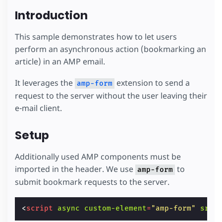
Introduction
This sample demonstrates how to let users
perform an asynchronous action (bookmarking an
article) in an AMP email.
It leverages the
extension to send a
amp-form
request to the server without the user leaving their
e-mail client.
Setup
Additionally used AMP components must be
imported in the header. We use
to
amp-form
submit bookmark requests to the server.
<
script
async
custom-element
=
"amp-form"
src
=