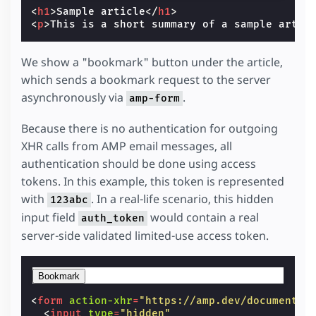
<
h1
>
Sample article
</
h1
>
<
p
>
This is a short summary of a sample artic
We show a "bookmark" button under the article,
which sends a bookmark request to the server
asynchronously via
.
amp-form
Because there is no authentication for outgoing
XHR calls from AMP email messages, all
authentication should be done using access
tokens. In this example, this token is represented
with
. In a real-life scenario, this hidden
123abc
input field
would contain a real
auth_token
server-side validated limited-use access token.
Bookmark
<
form
action-xhr
=
"https://amp.dev/documentat
<
input
type
=
"hidden"