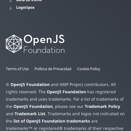
Logotipos
Terms of Use
Política de Privacidad
Cookie Policy
©
OpenJS Foundation
and AMP Project contributors. All
rights reserved. The
OpenJS Foundation
has registered
trademarks and uses trademarks. For a list of trademarks of
the
OpenJS Foundation
, please see our
Trademark Policy
and
Trademark List
. Trademarks and logos not indicated on
the
list of OpenJS Foundation trademarks
are
trademarks™ or registered® trademarks of their respective