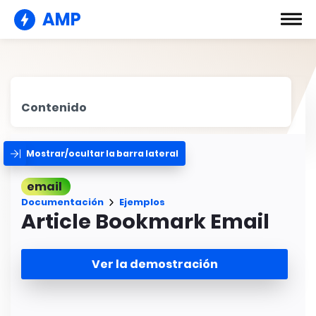
AMP
Contenido
Mostrar/ocultar la barra lateral
email
Documentación
Ejemplos
Article Bookmark Email
Ver la demostración