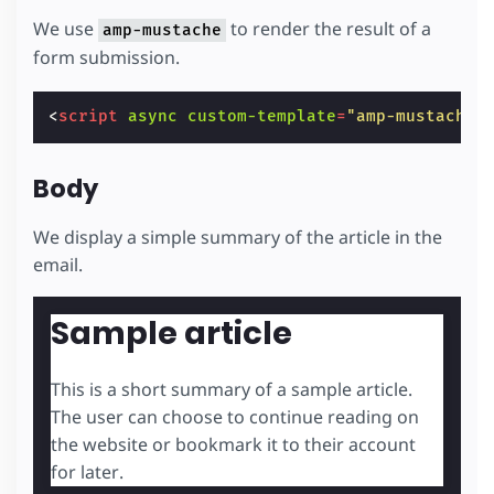
We use
to render the result of a
amp-mustache
form submission.
<
script
async
custom-template
=
"amp-mustache"
Body
We display a simple summary of the article in the
email.
Sample article
This is a short summary of a sample article.
The user can choose to continue reading on
the website or bookmark it to their account
for later.