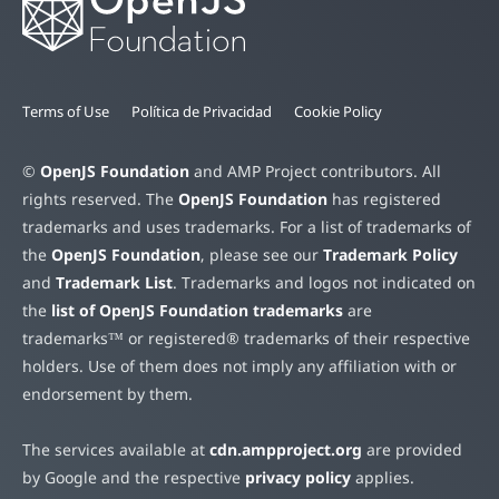
Terms of Use
Política de Privacidad
Cookie Policy
©
OpenJS Foundation
and AMP Project contributors. All
rights reserved. The
OpenJS Foundation
has registered
trademarks and uses trademarks. For a list of trademarks of
the
OpenJS Foundation
, please see our
Trademark Policy
and
Trademark List
. Trademarks and logos not indicated on
the
list of OpenJS Foundation trademarks
are
trademarks™ or registered® trademarks of their respective
holders. Use of them does not imply any affiliation with or
endorsement by them.
The services available at
cdn.ampproject.org
are provided
by Google and the respective
privacy policy
applies.