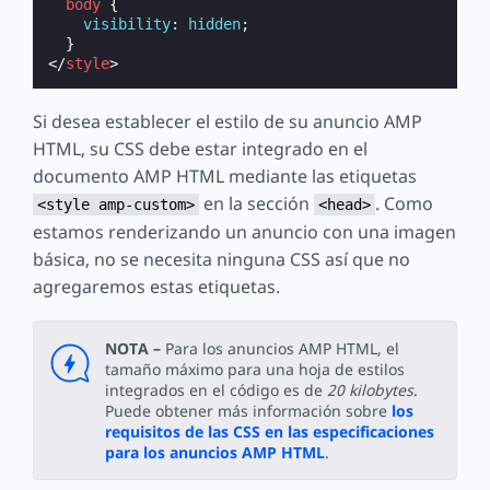
body
{
visibility
:
hidden
;
}
</
style
>
Si desea establecer el estilo de su anuncio AMP
HTML, su CSS debe estar integrado en el
documento AMP HTML mediante las etiquetas
en la sección
. Como
<style amp-custom>
<head>
estamos renderizando un anuncio con una imagen
básica, no se necesita ninguna CSS así que no
agregaremos estas etiquetas.
NOTA –
Para los anuncios AMP HTML, el
tamaño máximo para una hoja de estilos
integrados en el código es de
20 kilobytes
.
Puede obtener más información sobre
los
requisitos de las CSS en las especificaciones
para los anuncios AMP HTML
.