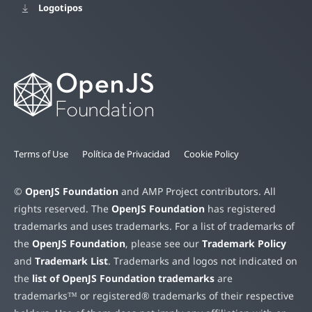
Logotipos
Terms of Use
Política de Privacidad
Cookie Policy
©
OpenJS Foundation
and AMP Project contributors. All
rights reserved. The
OpenJS Foundation
has registered
trademarks and uses trademarks. For a list of trademarks of
the
OpenJS Foundation
, please see our
Trademark Policy
and
Trademark List
. Trademarks and logos not indicated on
the
list of OpenJS Foundation trademarks
are
trademarks™ or registered® trademarks of their respective