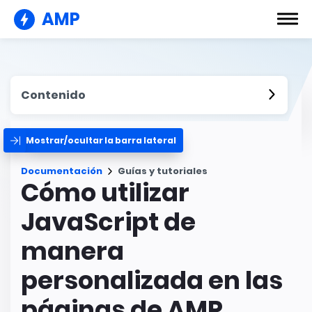
AMP
Contenido
Mostrar/ocultar la barra lateral
Documentación
Guías y tutoriales
Cómo utilizar
JavaScript de
manera
personalizada en las
páginas de AMP