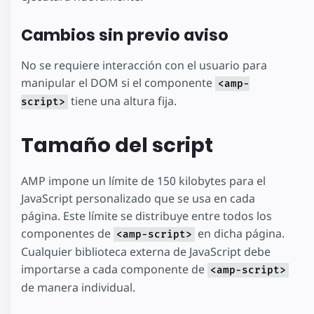
Cambios sin previo aviso
No se requiere interacción con el usuario para
manipular el DOM si el componente
<amp-
tiene una altura fija.
script>
Tamaño del script
AMP impone un límite de 150 kilobytes para el
JavaScript personalizado que se usa en cada
página. Este límite se distribuye entre todos los
componentes de
en dicha página.
<amp-script>
Cualquier biblioteca externa de JavaScript debe
importarse a cada componente de
<amp-script>
de manera individual.