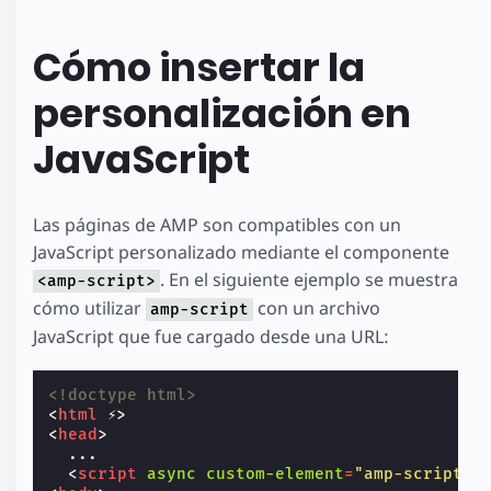
Cómo insertar la
personalización en
JavaScript
Las páginas de AMP son compatibles con un
JavaScript personalizado mediante el componente
. En el siguiente ejemplo se muestra
<amp-script>
cómo utilizar
con un archivo
amp-script
JavaScript que fue cargado desde una URL:
<!doctype html>
<
html
⚡
>
<
head
>
  ...

<
script
async
custom-element
=
"amp-script"