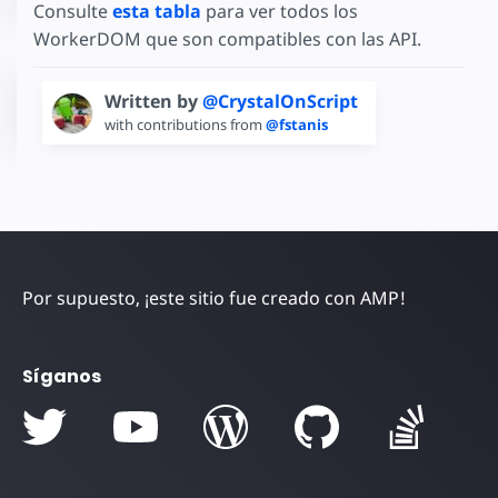
Consulte
esta tabla
para ver todos los
WorkerDOM que son compatibles con las API.
Written by
@CrystalOnScript
with contributions from
@fstanis
Por supuesto, ¡este sitio fue creado con AMP!
Síganos