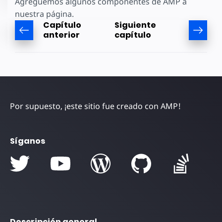
Agreguemos algunos componentes de AMP a
nuestra página.
Capítulo
Siguiente
anterior
capítulo
Por supuesto, ¡este sitio fue creado con AMP!
Síganos
Descripción general