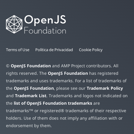
Terms of Use
Política de Privacidad
Cookie Policy
©
OpenJS Foundation
and AMP Project contributors. All
rights reserved. The
OpenJS Foundation
has registered
trademarks and uses trademarks. For a list of trademarks of
the
OpenJS Foundation
, please see our
Trademark Policy
and
Trademark List
. Trademarks and logos not indicated on
the
list of OpenJS Foundation trademarks
are
trademarks™ or registered® trademarks of their respective
holders. Use of them does not imply any affiliation with or
endorsement by them.