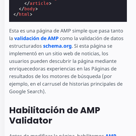
</
article
>
</
body
>
</
html
>
Esta es una página de AMP simple que pasa tanto
la
validación de AMP
como la validación de datos
estructurados
schema.org
. Si esta página se
implementó en un sitio web de noticias, los
usuarios pueden descubrir la página mediante
enriquecedoras experiencias en las Páginas de
resultados de los motores de búsqueda (por
ejemplo, en el carrusel de historias principales de
Google Search).
Habilitación de AMP
Validator
Antes de modificar la página, habilitemos
AMP