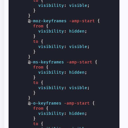
to
{
visibility
:
visible
;
}
}
@
-moz-keyframes
-amp-start
{
from
{
visibility
:
hidden
;
}
to
{
visibility
:
visible
;
}
}
@
-ms-keyframes
-amp-start
{
from
{
visibility
:
hidden
;
}
to
{
visibility
:
visible
;
}
}
@
-o-keyframes
-amp-start
{
from
{
visibility
:
hidden
;
}
to
{