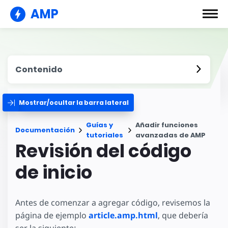
AMP
Contenido
Mostrar/ocultar la barra lateral
Guías y
Añadir funciones
Documentación
tutoriales
avanzadas de AMP
Revisión del código
de inicio
Antes de comenzar a agregar código, revisemos la
página de ejemplo
article.amp.html
, que debería