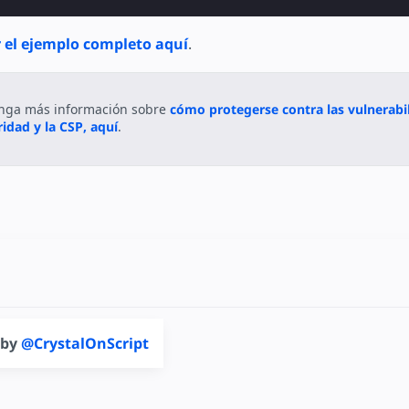
 el ejemplo completo aquí
.
nga más información sobre
cómo protegerse contra las vulnerabil
idad y la CSP, aquí
.
 by
@CrystalOnScript