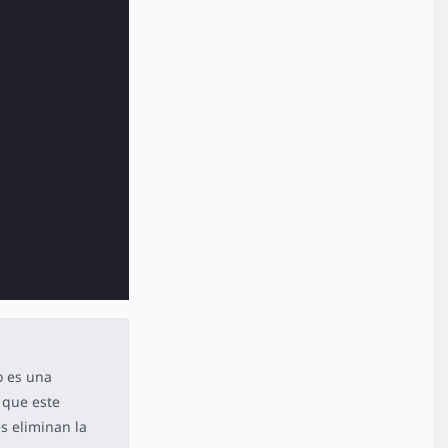
o es una
 que este
s eliminan la