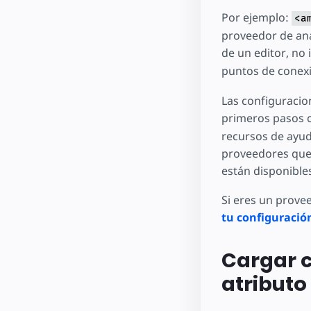
Por ejemplo:
<a
proveedor de ana
de un editor, no 
puntos de conex
Las configuracio
primeros pasos 
recursos de ayud
proveedores que 
están disponibles
Si eres un prove
tu configuració
Cargar c
atributo