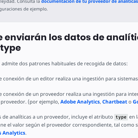
ejidad. Consulta la
documentación de tu proveedor de analíticas
guraciones de ejemplo.
 enviarán los datos de analíti
 type
 admite dos patrones habituales de recogida de datos:
 conexión de un editor realiza una ingestión para sistemas 
 conexión de un proveedor realiza una ingestión para inte
 proveedor. (por ejemplo,
Adobe Analytics
,
Chartbeat
o
Go
 de analíticas a un proveedor, incluye el atributo
en l
type
ine el valor según el proveedor correspondiente, tal como se
 Analytics
.