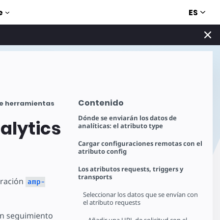
ES
e
Contenido
te herramientas
Dónde se enviarán los datos de
alytics
analíticas: el atributo type
Cargar configuraciones remotas con el
atributo config
Los atributos requests, triggers y
transports
uración
amp-
Seleccionar los datos que se envían con
el atributo requests
un seguimiento