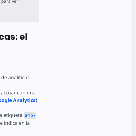
para ver
cas: el
de analíticas
ractuar con una
ogle Analytics
).
a etiqueta
amp-
 indica en la