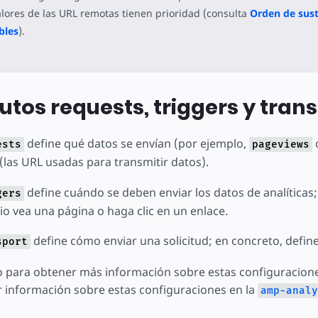
alores de las URL remotas tienen prioridad (consulta
Orden de sust
bles
).
butos requests, triggers y tran
define qué datos se envían (por ejemplo,
ests
pageviews
(las URL usadas para transmitir datos).
define cuándo se deben enviar los datos de analíticas;
gers
o vea una página o haga clic en un enlace.
define cómo enviar una solicitud; en concreto, define
sport
 para obtener más información sobre estas configuracion
 información sobre estas configuraciones en la
amp-analy