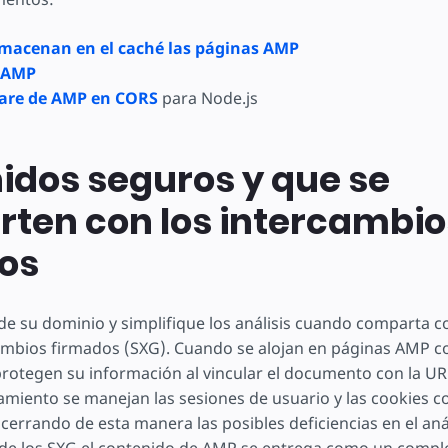
macenan en el caché las páginas AMP
n AMP
ware de AMP en CORS
para Node.js
idos seguros y que se
ten con los intercambio
os
de su dominio y simplifique los análisis cuando comparta 
mbios firmados (SXG). Cuando se alojan en páginas AMP co
protegen su información al vincular el documento con la URL 
miento se manejan las sesiones de usuario y las cookies co
cerrando de esta manera las posibles deficiencias en el anál