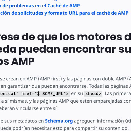
 de problemas en el Caché de AMP
ción de solicitudes y formato URL para el caché de AMP
ese de que los motores 
da puedan encontrar s
os AMP
 se crean en AMP (AMP first) y las páginas con doble AMP 
n garantizar que puedan encontrarse. Todas las páginas 
en su
. Las primer
nonical" href="$ SOME_URL">
<head>
 a sí mismas, y las páginas AMP que estén emparejadas co
berán vincularse entre sí.
ue sus metadatos en
Schema.org
agreguen información útil!
eda podrían necesitar esto para compartir su contenido.