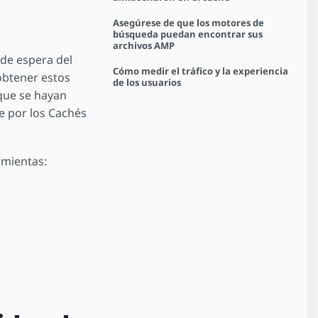
Asegúrese de que los motores de
búsqueda puedan encontrar sus
archivos AMP
 de espera del
Cómo medir el tráfico y la experiencia
obtener estos
de los usuarios
que se hayan
e por los Cachés
amientas: