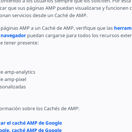
contenido a los usuarios siempre que los soliciten. Por esta
icar que sus páginas AMP puedan visualizarse y funcionen
onan servicios desde un Caché de AMP.
páginas AMP a un Caché de AMP, verifique que las
herram
u navegador
puedan cargarse para todos los recursos exter
be tener presente:
e amp-analytics
e amp-pixel
sonalizadas
ormación sobre los Cachés de AMP:
zar el caché AMP de Google
gle, caché AMP de Google