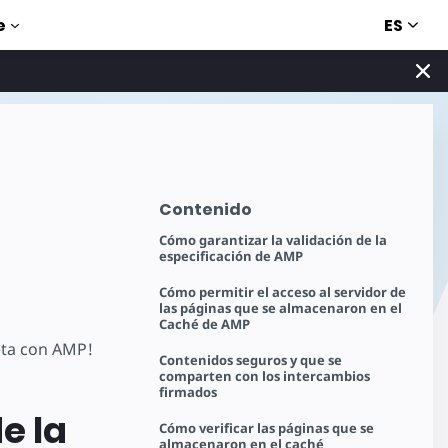
ES
e
Contenido
Cómo garantizar la validación de la
especificación de AMP
Cómo permitir el acceso al servidor de
las páginas que se almacenaron en el
Caché de AMP
leta con AMP!
Contenidos seguros y que se
comparten con los intercambios
firmados
e la
Cómo verificar las páginas que se
almacenaron en el caché