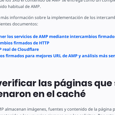
de los SXG el contenido de AMP se entrega como un comp
nido habitual de AMP.
 más información sobre la implementación de los intercam
uientes documentos:
er los servicios de AMP mediante intercambios firmado
ambios firmados de HTTP
 real de Cloudflare
os firmados para mejores URL de AMP y análisis más sen
erificar las páginas que
naron en el caché
P almacenan imágenes, fuentes y contenido de la página p