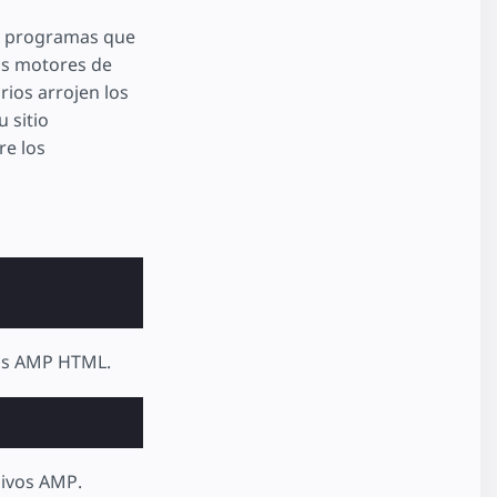
os programas que
los motores de
rios arrojen los
 sitio
re los
vos AMP HTML.
ivos AMP.