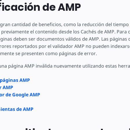
ear
ficación de AMP
gran cantidad de beneficios, como la reducción del tiempo
r previamente el contenido desde los Cachés de AMP. Para 
páginas deben ser documentos válidos de AMP. Las páginas 
rores reportados por el validador AMP no pueden indexars
emente se presenten como páginas de error.
na página AMP inválida nuevamente utilizando estas herr
s páginas AMP
or AMP
dor de Google AMP
ientas de AMP