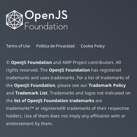
Terms of Use
Política de Privacidad
Cookie Policy
©
OpenJS Foundation
and AMP Project contributors. All
rights reserved. The
OpenJS Foundation
has registered
trademarks and uses trademarks. For a list of trademarks of
the
OpenJS Foundation
, please see our
Trademark Policy
and
Trademark List
. Trademarks and logos not indicated on
the
list of OpenJS Foundation trademarks
are
trademarks™ or registered® trademarks of their respective
holders. Use of them does not imply any affiliation with or
endorsement by them.