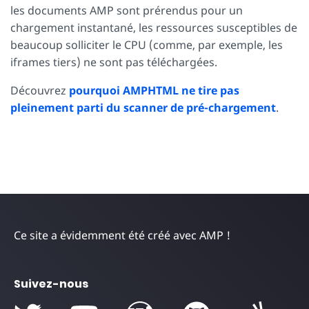
les documents AMP sont prérendus pour un
chargement instantané, les ressources susceptibles de
beaucoup solliciter le CPU (comme, par exemple, les
iframes tiers) ne sont pas téléchargées.
Découvrez
pourquoi AMPHTML ne tire pas
pleinement parti du scanner de pré-chargement
.
Ce site a évidemment été créé avec AMP !
Suivez-nous