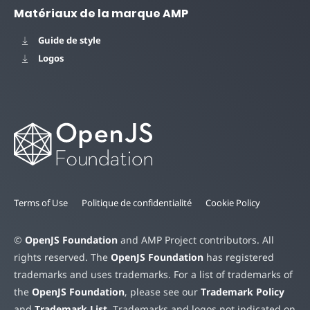
Matériaux de la marque AMP
Guide de style
Logos
Terms of Use
Politique de confidentialité
Cookie Policy
©
OpenJS Foundation
and AMP Project contributors. All
rights reserved. The
OpenJS Foundation
has registered
trademarks and uses trademarks. For a list of trademarks of
the
OpenJS Foundation
, please see our
Trademark Policy
and
Trademark List
. Trademarks and logos not indicated on