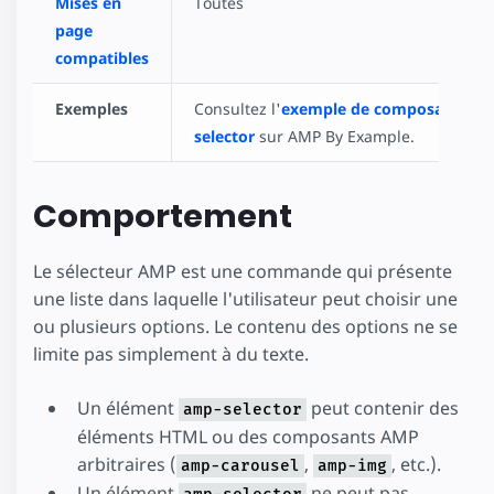
Mises en
Toutes
page
compatibles
Exemples
Consultez l'
exemple de composant am
selector
sur AMP By Example.
Comportement
Le sélecteur AMP est une commande qui présente
une liste dans laquelle l'utilisateur peut choisir une
ou plusieurs options. Le contenu des options ne se
limite pas simplement à du texte.
Un élément
peut contenir des
amp-selector
éléments HTML ou des composants AMP
arbitraires (
,
, etc.).
amp-carousel
amp-img
Un élément
ne peut pas