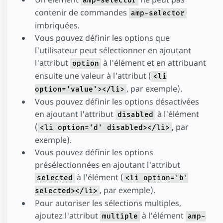
amp-selector
contenir de commandes
amp-selector
imbriquées.
Vous pouvez définir les options que
l'utilisateur peut sélectionner en ajoutant
l'attribut
à l'élément et en attribuant
option
ensuite une valeur à l'attribut (
<li
, par exemple).
option='value'></li>
Vous pouvez définir les options désactivées
en ajoutant l'attribut
à l'élément
disabled
(
, par
<li option='d' disabled></li>
exemple).
Vous pouvez définir les options
présélectionnées en ajoutant l'attribut
à l'élément (
selected
<li option='b'
, par exemple).
selected></li>
Pour autoriser les sélections multiples,
ajoutez l'attribut
à l'élément
multiple
amp-