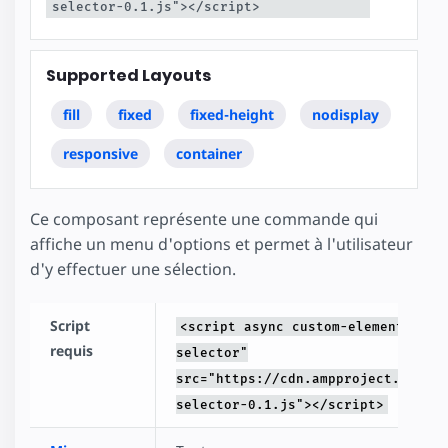
selector-0.1.js"></script>
Supported Layouts
fill
fixed
fixed-height
nodisplay
responsive
container
Ce composant représente une commande qui
affiche un menu d'options et permet à l'utilisateur
d'y effectuer une sélection.
Script
<script async custom-element="amp
requis
selector"
src="https://cdn.ampproject.org/v0
selector-0.1.js"></script>