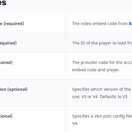
es
 (required)
The video embed code from
B
required)
The ID of the player to load f
uired)
The provider code for the acc
embed code and player.
ion (optional)
Specifies which version of the
use, V3 or V4. Defaults to V3.
tional)
Specifies a skin.json config fil
V4.