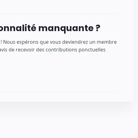
ionnalité manquante ?
ns ! Nous espérons que vous deviendrez un membre
is de recevoir des contributions ponctuelles