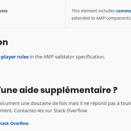
utes
This element includes
common
extended to AMP components
on
player rules
in the AMP validator specification.
'une aide supplémentaire ?
document une douzaine de fois mais il ne répond pas à tout
ment. Contactez-les sur Stack Overflow.
Stack Overflow