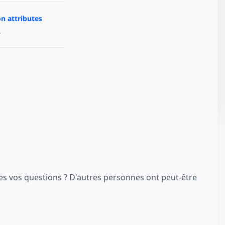
 attributes
.
es vos questions ? D'autres personnes ont peut-être