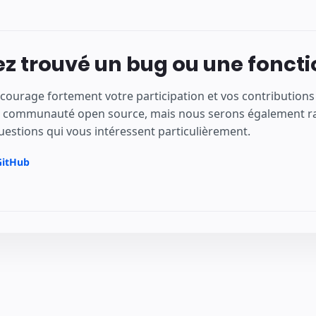
z trouvé un bug ou une fonct
courage fortement votre participation et vos contributio
e communauté open source, mais nous serons également rav
uestions qui vous intéressent particulièrement.
GitHub