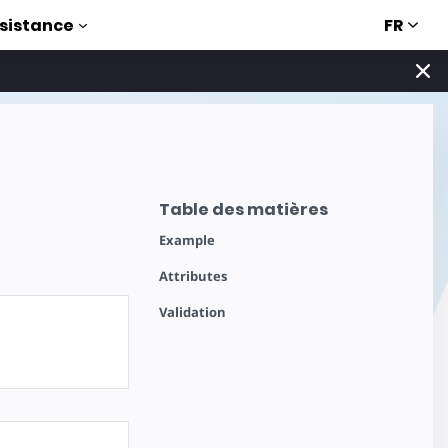
FR
sistance
Table des matières
Example
Attributes
Validation