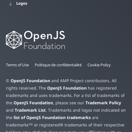
Logos
Terms of Use
Politique de confidentialité
Cookie Policy
©
OpenJS Foundation
and AMP Project contributors. All
rights reserved. The
OpenJS Foundation
has registered
trademarks and uses trademarks. For a list of trademarks of
the
OpenJS Foundation
, please see our
Trademark Policy
and
Trademark List
. Trademarks and logos not indicated on
the
list of OpenJS Foundation trademarks
are
trademarks™ or registered® trademarks of their respective