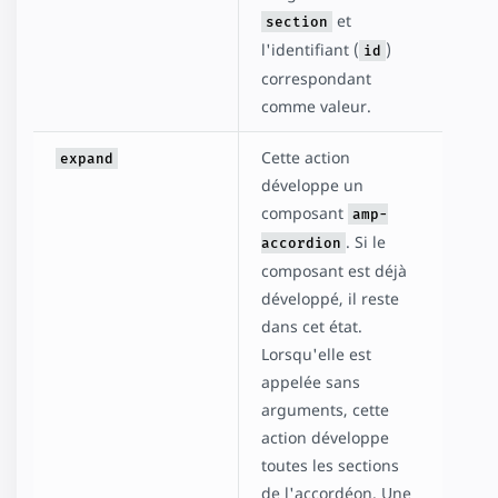
et
section
l'identifiant (
)
id
correspondant
comme valeur.
Cette action
expand
développe un
composant
amp-
. Si le
accordion
composant est déjà
développé, il reste
dans cet état.
Lorsqu'elle est
appelée sans
arguments, cette
action développe
toutes les sections
de l'accordéon. Une