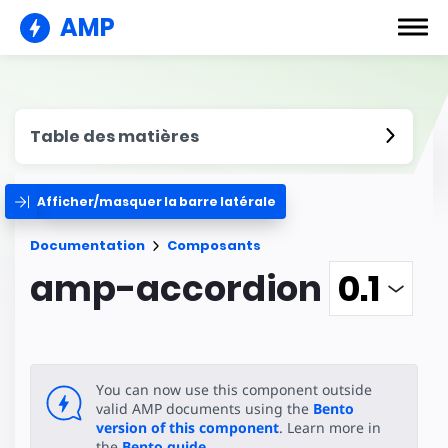
AMP
Table des matières
Afficher/masquer la barre latérale
Documentation
Composants
amp-accordion
You can now use this component outside
valid AMP documents using the
Bento
version of this component
. Learn more in
the
Bento guide
.