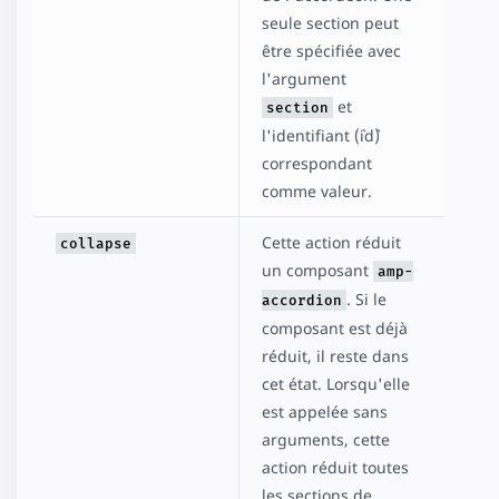
seule section peut
être spécifiée avec
l'argument
et
section
l'identifiant (`id`)
correspondant
comme valeur.
Cette action réduit
collapse
un composant
amp-
. Si le
accordion
composant est déjà
réduit, il reste dans
cet état. Lorsqu'elle
est appelée sans
arguments, cette
action réduit toutes
les sections de