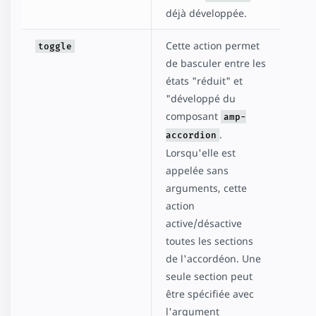
déjà développée.
Cette action permet
toggle
de basculer entre les
états "réduit" et
"développé du
composant
amp-
.
accordion
Lorsqu'elle est
appelée sans
arguments, cette
action
active/désactive
toutes les sections
de l'accordéon. Une
seule section peut
être spécifiée avec
l'argument