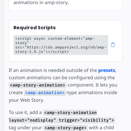
animations in amp-story.
Required Scripts
<script async custom-element="amp-
story" 
src="https://cdn.ampproject.org/v0/amp-
story-1.0.js"></script>
If an animation is needed outside of the
presets
,
custom animations can be configured using the
component. It lets you
<amp-story-animation>
create
-type animations inside
<amp-animation>
your Web Story.
To use it, add a
<amp-story-animation
layout="nodisplay" trigger="visibility">
tag under your
with a child
<amp-story-page>