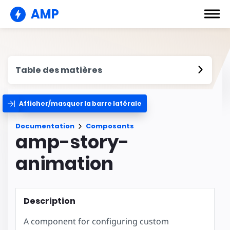
AMP
Table des matières
Afficher/masquer la barre latérale
Documentation
Composants
amp-story-
animation
Description
A component for configuring custom