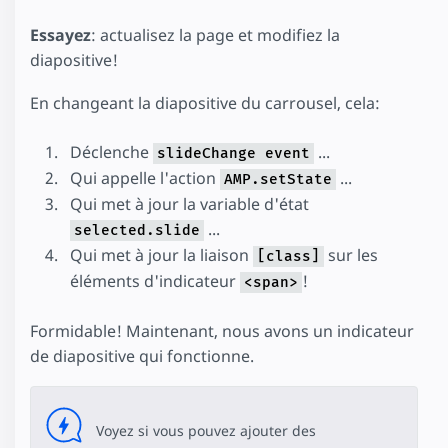
Essayez
: actualisez la page et modifiez la
diapositive!
En changeant la diapositive du carrousel, cela:
Déclenche
...
slideChange event
Qui appelle l'action
...
AMP.setState
Qui met à jour la variable d'état
...
selected.slide
Qui met à jour la liaison
sur les
[class]
éléments d'indicateur
!
<span>
Formidable! Maintenant, nous avons un indicateur
de diapositive qui fonctionne.
Voyez si vous pouvez ajouter des