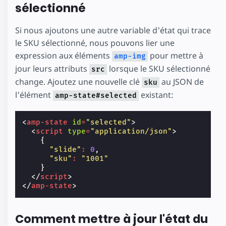
sélectionné
Si nous ajoutons une autre variable d'état qui trace
le SKU sélectionné, nous pouvons lier une
expression aux éléments
pour mettre à
amp-img
jour leurs attributs
lorsque le SKU sélectionné
src
change. Ajoutez une nouvelle clé
au JSON de
sku
l'élément
existant:
amp-state#selected
<
amp-state
id
=
"selected"
>
<
script
type
=
"application/json"
>
{
"slide"
:
0
,
"sku"
:
"1001"
}
</
script
>
</
amp-state
>
Comment mettre à jour l'état du