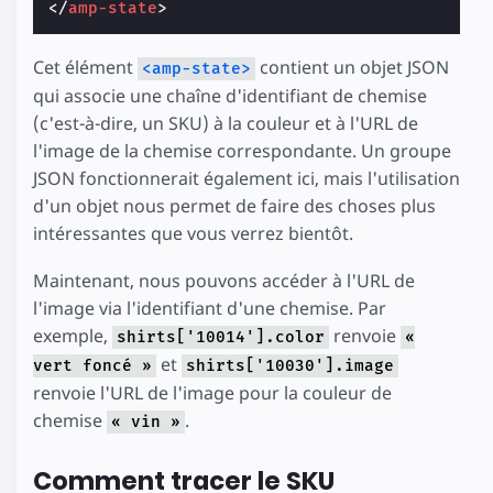
</
amp-state
>
Cet élément
contient un objet JSON
<amp-state>
qui associe une chaîne d'identifiant de chemise
(c'est-à-dire, un SKU) à la couleur et à l'URL de
l'image de la chemise correspondante. Un groupe
JSON fonctionnerait également ici, mais l'utilisation
d'un objet nous permet de faire des choses plus
intéressantes que vous verrez bientôt.
Maintenant, nous pouvons accéder à l'URL de
l'image via l'identifiant d'une chemise. Par
exemple,
renvoie
shirts['10014'].color
«
et
vert foncé »
shirts['10030'].image
renvoie l'URL de l'image pour la couleur de
chemise
.
« vin »
Comment tracer le SKU