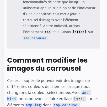
fonctionnalités de sorte que lorsqu'un
utilisateur appuie sur le point de l'indicateur
d'une diapositive, cela met à jour le
carrousel d'images avec l'élément
sélectionné. À titre indicatif, utilisez
l'événement
et la liaison
sur
tap
[slide]
.
amp-carousel
Comment modifier les
images du carrousel
Ce serait super de pouvoir voir des images de
différentes couleurs de chemise lorsque nous
changeons la couleur sélectionnée. Avec
amp-
, nous pouvons le faire en liant
sur les
bind
[src]
éléments
dans
.
amp-img
amp-carousel