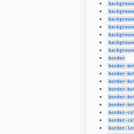
backgroun
backgroun
backgroun
backgroun
backgroun
backgroun
backgroun
border
border-bo
border-bo
border-bo
border-bo
border-bo
border-bo
border-co
border-co
border-le