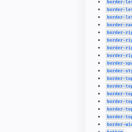
border-le
border-le
border-le
border-ra
border-ri
border-ri
border-ri
border-ri
border-sp
border-st
border-to
border-to
border-to
border-to
border-to
border-to
border-wi