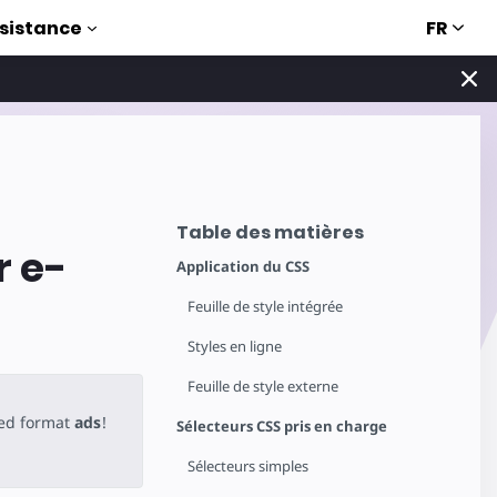
FR
sistance
Table des matières
r e-
Application du CSS
Feuille de style intégrée
Styles en ligne
Feuille de style externe
ted format
ads
!
Sélecteurs CSS pris en charge
Sélecteurs simples