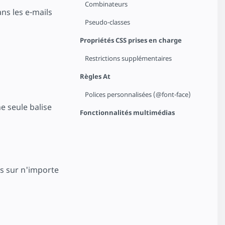
Combinateurs
ns les e-mails
Pseudo-classes
Propriétés CSS prises en charge
Restrictions supplémentaires
Règles At
Polices personnalisées (@font-face)
ne seule balise
Fonctionnalités multimédias
iés sur n'importe