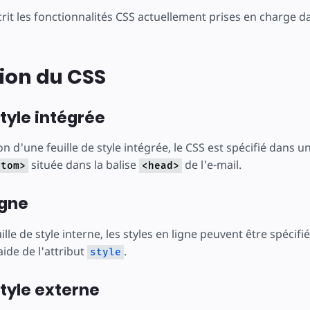
éer
it les fonctionnalités CSS actuellement prises en charge da
ion du CSS
style intégrée
ion d'une feuille de style intégrée, le CSS est spécifié dans u
située dans la balise
de l'e-mail.
stom>
<head>
igne
ille de style interne, les styles en ligne peuvent être spécif
aide de l'attribut
.
style
style externe